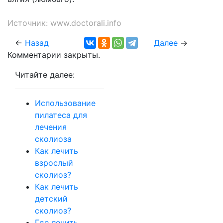
Источник:
www.doctorali.info
←
Назад
Далее
→
Комментарии закрыты.
Читайте далее:
Использование
пилатеса для
лечения
сколиоза
Как лечить
взрослый
сколиоз?
Как лечить
детский
сколиоз?
Где лечить