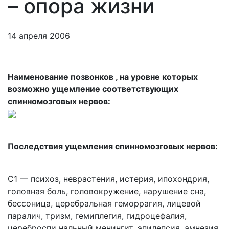
– опора жизни
14 апреля 2006
Наименование позвонков , на уровне которых
возможно ущемление соответствующих
спинномозговых нервов:
Последствия ущемления спинномозговых нервов:
C1 — психоз, неврастения, истерия, ипохондрия,
головная боль, головокружение, нарушение сна,
бессоница, церебральная геморрагия, лицевой
паралич, тризм, гемиплегия, гидроцефалия,
цереброспи­ нальный менингит, эпилепсия, амнезия,