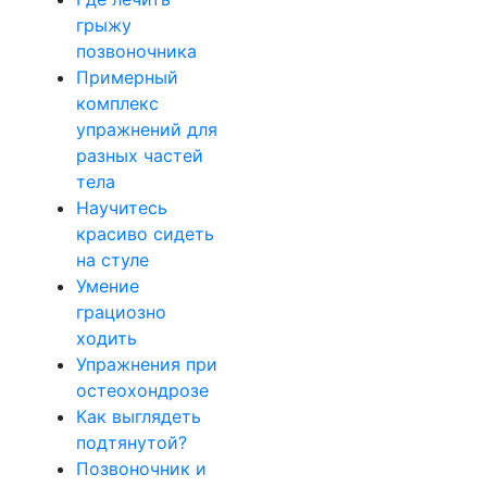
грыжу
позвоночника
Примерный
комплекс
упражнений для
разных частей
тела
Научитесь
красиво сидеть
на стуле
Умение
грациозно
ходить
Упражнения при
остеохондрозе
Как выглядеть
подтянутой?
Позвоночник и