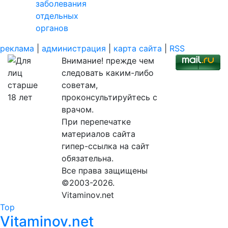
заболевания
отдельных
органов
реклама
|
администрация
|
карта сайта
|
RSS
Внимание! прежде чем
следовать каким-либо
советам,
проконсультируйтесь с
врачом.
При перепечатке
материалов сайта
гипер-ссылка на сайт
обязательна.
Все права защищены
©2003-2026.
Vitaminov.net
Top
Vitaminov.net