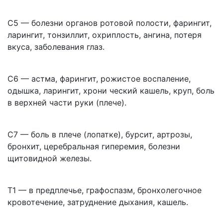
C5 — болезни органов ротовой полости, фарингит,
ларингит, тонзиллит, охриплость, ангина, потеря
вкуса, заболевания глаз.
C6 — астма, фарингит, рожистое воспаление,
одышка, ларингит, хрони­ ческий кашель, круп, боль
в верхней части руки (плече).
C7 — боль в плече (лопатке), бурсит, артрозы,
бронхит, церебральная гиперемия, болезни
щитовидной железы.
Т1 — в предплечье, графоспазм, бронхолегочное
кровотечение, затруднение дыхания, кашель.