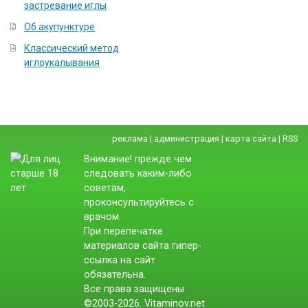
застревание иглы
Об акупунктуре
Классический метод
иглоукалывания
реклама
|
администрация
|
карта сайта
|
RSS
Внимание! прежде чем
следовать каким-либо
советам,
проконсультируйтесь с
врачом.
При перепечатке
материалов сайта гипер-
ссылка на сайт
обязательна.
Все права защищены
©2003-2026. Vitaminov.net