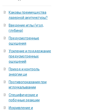
Каковы преимущества
лазерной акупунктуры?
Введение иглы (угол,
глубина)
Предусмотренные
ощущения
Усиление и поддержание
предусмотренных
ощущений
Приход и контроль
энергии ци
Противопоказания при
иглоукалывании
Специфические и
побочные реакции
Искривление и