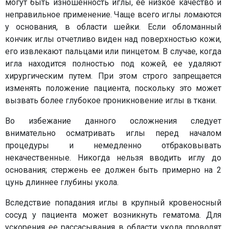
могут быть изношенность иглы, ее низкое качество и
неправильное применение. Чаще всего иглы ломаются
у основания, в области шейки. Если обломанный
кончик иглы отчетливо виден над поверхностью кожи,
его извлекают пальцами или пинцетом. В случае, когда
игла находится полностью под кожей, ее удаляют
хирургическим путем. При этом строго запрещается
изменять положение пациента, поскольку это может
вызвать более глубокое проникновение иглы в ткани.
Во избежание данного осложнения следует
внимательно осматривать иглы перед началом
процедуры и немедленно отбраковывать
некачественные. Никогда нельзя вводить иглу до
основания; стержень ее должен быть примерно на 2
цунь длиннее глубины укола.
Вследствие попадания иглы в крупный кровеносный
сосуд у пациента может возникнуть гематома. Для
ускорения ее рассасывания в области укола проводят