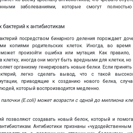
нными заболеваниями, которые смогут полностью
 бактерий к антибиотикам
ктерий посредством бинарного деления порождает доче
ыми копиями родительских клеток. Иногда, во время
, может произойти ошибка или мутация. Как правило, 
а клетку, иногда они могут быть вредными для клетки, но
оляет организму генерировать новые белки. Если принять
ктерий, легко сделать вывод, что с такой высоко
мутации, приводящие к созданию нового белка, случ
 людей, который воспроизводится медленно.
палочки (
E.
coli) может возрасти с одной до миллиона кле
й позволяют создавать новый белок, который и помога
 антибиотикам. Антибиотики признаны «чудодейственным 