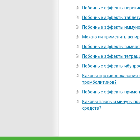
Побочные эффекты переки
Побочные эффекты таблет
Побочные эффекты иммуно
Можно ли применять аспир
Побочные эффекты симвас
Побочные эффекты тетрац
Побочные эффекты ибупро
Каковы противопоказания 
тромболитиков?
Побочные эффекты примен
Каковы плюсы и минусы пр
средств?