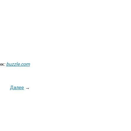
ик:
buzzle.com
Далее
→