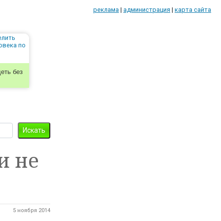
реклама
|
администрация
|
карта сайта
еть без
и не
5 ноября 2014