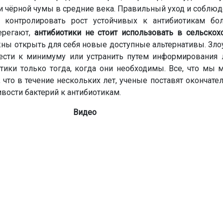
чёрной чумы в средние века. Правильный уход и соблюд
 контролировать рост устойчивых к антибиотикам бо
ерегают,
антибиотики не стоит использовать в сельскох
жны открыть для себя новые доступные альтернативы. Зл
ести к минимуму или устранить путем информирования 
тики только тогда, когда они необходимы. Все, что мы 
о, что в течение нескольких лет, ученые поставят окончате
ости бактерий к антибиотикам.
Видео