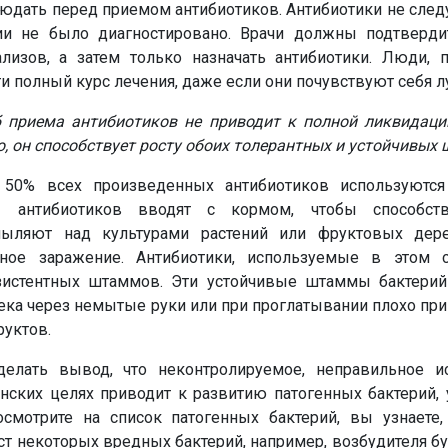
юдать перед приемом антибиотиков. Антибиотики не следу
ии не было диагностировано. Врачи должны подтверди
лизов, а затем только назначать антибиотики. Люди,
и полный курс лечения, даже если они почувствуют себя л
 приема антибиотиков не приводит к полной ликвидаци
о, он способствует росту обоих толерантных и устойчивых
и 50% всех произведенных антибиотиков используютс
ы антибиотиков вводят с кормом, чтобы способств
пыляют над культурами растений или фруктовых дер
ьное заражение. Антибиотики, используемые в этом 
зистентных штаммов. Эти устойчивые штаммы бактерий
ека через немытые руки или при проглатывании плохо пр
руктов.
елать вывод, что неконтролируемое, неправильное и
нских целях приводит к развитию патогенных бактерий, 
смотрите на список патогенных бактерий, вы узнаете,
т некоторых вредных бактерий, например, возбудителя б