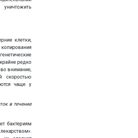
 уничтожить
рние клетки,
 копирования
генетические
 крайне редко
 во внимание,
й скоростью
аются чаще у
ток в течение
ет бактериям
лекарством».