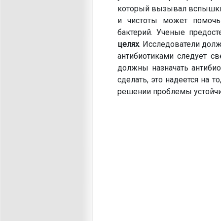
который вызывал вспышки 
и чистоты может помочь
бактерий. Ученые предост
целях
. Исследователи дол
антибиотиками следует св
должны назначать антибио
сделать, это надеется на т
решении проблемы устойчив