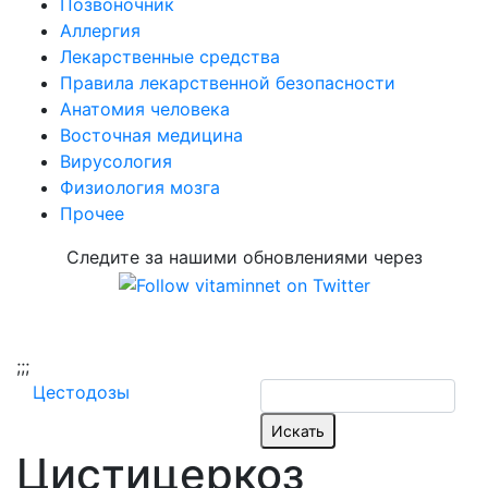
Позвоночник
Аллергия
Лекарственные средства
Правила лекарственной безопасности
Aнатомия человека
Восточная медицина
Вирусология
Физиология мозга
Прочее
Следите за нашими обновлениями через
;
;;
Цестодозы
Цистицеркоз