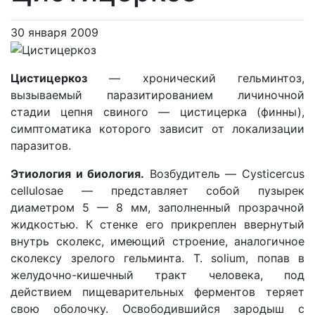
30 января 2009
Цистицеркоз
— хронический гельминтоз,
вызываемый паразитированием личиночной
стадии цепня свиного — цистицерка (финны),
симптоматика которого зависит от локализации
паразитов.
Этиология и биология.
Возбудитель — Cysticercus
cellulosae — представляет собой пузырек
диаметром 5 — 8 мм, заполненный прозрачной
жидкостью. К стенке его прикреплен ввернутый
внутрь сколекс, имеющий строение, аналогичное
сколексу зрелого гельминта. Т. solium, попав в
желудочно-кишечный тракт человека, под
действием пищеварительных ферментов теряет
свою оболочку. Освободившийся зародыш с