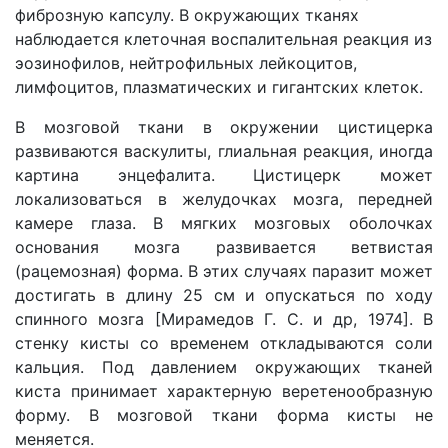
фиброзную капсулу. В окружающих тканях
наблюдается клеточная воспалительная реакция из
эозинофилов, нейтрофильных лейкоцитов,
лимфоцитов, плазматических и гигантских клеток.
В мозговой ткани в окружении цистицерка
развиваются васкулиты, глиальная реакция, иногда
картина энцефалита. Цистицерк может
локализоваться в желудочках мозга, передней
камере глаза. В мягких мозговых оболочках
основания мозга развивается ветвистая
(рацемозная) форма. В этих случаях паразит может
достигать в длину 25 см и опускаться по ходу
спинного мозга [Мирамедов Г. С. и др, 1974]. В
стенку кисты со временем откладываются соли
кальция. Под давлением окружающих тканей
киста принимает характерную веретенообразную
форму. В мозговой ткани форма кисты не
меняется.