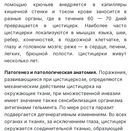
помощью крючьев внедряется в капилляры
кишечной стенки и током крови заносится в
разные органы, где в течение 60 — 70 дней
превращается в цистицерк. Наиболее часто
цистицерки локализуются в мышцах языка, шеи,
ребер, конечностей, в подкожной клетчатке, в
глазу и головном мозге; реже — в сердце, печени,
легких, брюшной полости. Цистицерки живут
несколько лет.
Патогенез и патологическая анатомия.
Поражения,
развивающиеся при цистицеркозе, определяются
механическим действием цистицерка на
окружающие ткани, при множественной инвазии
имеет значение также сенсибилизация организма
антигенами гельминта. По мере роста паразит
подвергается дегенеративным изменениям. Во всех
органах и тканях, за исключением глаза, цистицерк
окружается соединительной тканью, образующей