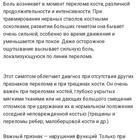
Боль возникает в момент перелома кости, различной
продолжительности и интенсивности. При
травмировании нервных стволов костными
осколками, развитии больших гематом она бывает
очень сильной, особенно во время движения и
уменьшается при покое. Даже осторожное
ощупывание вызывает сильную боль,
локализующуюся по линии перелома.
Этот симптом облегчает диагноз при отсутствии других
признаков перелома и при трещинах кости. Он очень
важен при переломах костей, глубоко укрытых
мягкими тканями или не дающих большого смещения
отломков при удержании их в нормальном положении
соседней неповрежденной костью (трещины и
переломы ребер, малоберцовой кости и др.).
Важный признак — нарушения функций. Только при