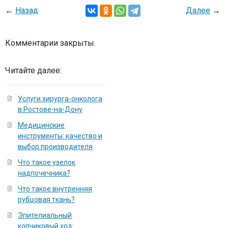
←
Назад
Далее
→
Комментарии закрыты.
Читайте далее:
Услуги хирурга-онколога
в Ростове-на-Дону
Медицинские
инструменты: качество и
выбор производителя
Что такое узелок
надпочечника?
Что такое внутренняя
рубцовая ткань?
Эпителиальный
копчиковый ход: