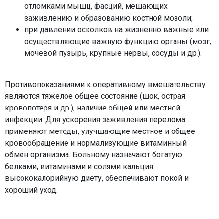
отломками мышц, фасций, мешающих
заживлению и образованию костной мозоли;
при давлении осколков на жизненно важные или
осуществляющие важную функцию органы (мозг,
мочевой пузырь, крупные нервы, сосуды и др.).
Противопоказаниями к оперативному вмешательству
являются тяжелое общее состояние (шок, острая
кровопотеря и др.), наличие общей или местной
инфекции. Для ускорения заживления перелома
применяют методы, улучшающие местное и общее
кровообращение и нормализующие витаминный
обмен организма. Больному назначают богатую
белками, витаминами и солями кальция
высококалорийную диету, обеспечивают покой и
хороший уход.