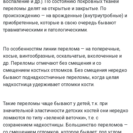
воспаление и др.). По состоянию покровных тканей
переломы делят на открытые и закрытые. По
происхождению — на врожденные (внутриутробные) и
приобретенные, которые в свою очередь бывают
травматическими и патологическими.
По особенностям линии перелома — на поперечные,
косые, винтообразные, оскальчатые, вколоченные и
др. Переломы отмечают без смещения и со
смещением костных отломков. Без смещения нередко
бывают поднадкостничные переломы, когда целая
надкостница удерживает отломки кости.
Такие переломы чаще бывают у детей, т.к. при
значительной эластичности детских костей они нередко
ломаются по типу «зеленой веточки», т.е. с
сохранением надкостницы. Большинство переломов —
со смещением отломков, которое бывает: под углом,