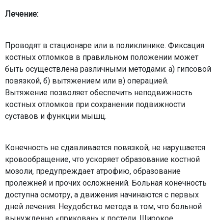
Лечение:
Проводят в стационаре или в поликлинике. Фиксация
костных отломков в правильном положении может
быть осуществлена различными методами: а) гипсовой
повязкой, б) вытяжением или в) операцией.
Вытяжение позволяет обеспечить неподвижность
костных отломков при сохранении подвижности
суставов и функции мышц.
Конечность не сдавливается повязкой, не нарушается
кровообращение, что ускоряет образование костной
мозоли, предупреждает атрофию, образование
пролежней и прочих осложнений. Больная конечность
доступна осмотру, а движения начинаются с первых
дней лечения. Неудобство метода в том, что больной
вынужденно «прикован» к постели. Широкое