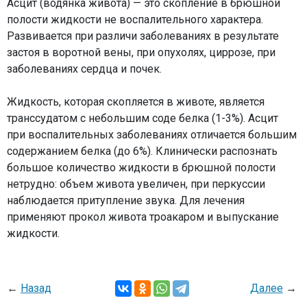
Асцит (водянка живота) — это скопление в брюшной
полости жидкости не воспалительного характера.
Развивается при различи заболеваниях в результате
застоя в воротной вены, при опухолях, циррозе, при
заболеваниях сердца и почек.
Жидкость, которая скопляется в животе, является
транссудатом с небольшим соде белка (1-3%). Асцит
при воспалительных заболеваниях отличается большим
содержанием белка (до 6%). Клинически распознать
большое количество жидкости в брюшной полости
нетрудно: объем живота увеличен, при перкуссии
наблюдается притупление звука. Для лечения
применяют прокол живота троакаром и выпускание
жидкости.
←
Назад
Далее
→