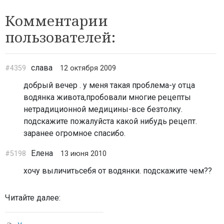
Комментарии
пользователей:
слава
#4359
12 октября 2009
добрый вечер . у меня такая проблема-у отца
водянка живота,пробовали многие рецепты
нетрадиционной медицины-все безтолку.
подскажите пожалуйста какой нибудь рецепт.
заранее огромное спасибо.
Елена
#5198
13 июня 2010
хочу выличитьсебя от водянки. подскажите чем??
Читайте далее: