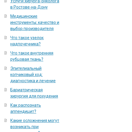
Услуги хирурга-онколога
в Ростове-на-Дону
Медицинские
инструменты: качество и
выбор производителя
Что такое узелок
надпочечника?
Что такое внутренняя
рубцовая ткань?
Эпителиальный
копчиковый ход:
диагностика и лечение
Бариатрическая
хирургия для похудения
Как распознать
аппендицит?
Какие осложнения могут
возникать при