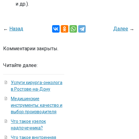
и др.).
←
Назад
Далее
→
Комментарии закрыты.
Читайте далее:
Услуги хирурга-онколога
в Ростове-на-Дону
Медицинские
инструменты: качество и
выбор производителя
Что такое узелок
надпочечника?
Что такое внутренняя