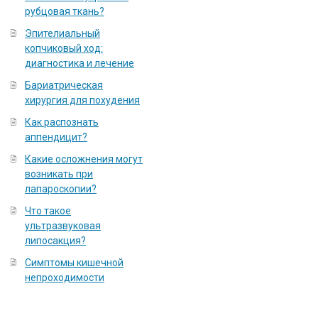
рубцовая ткань?
Эпителиальный
копчиковый ход:
диагностика и лечение
Бариатрическая
хирургия для похудения
Как распознать
аппендицит?
Какие осложнения могут
возникать при
лапароскопии?
Что такое
ультразвуковая
липосакция?
Симптомы кишечной
непроходимости