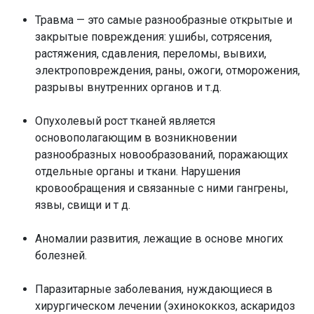
Травма — это самые разнообразные открытые и
закрытые повреждения: ушибы, сотрясения,
растяжения, сдавления, переломы, вывихи,
электроповреждения, раны, ожоги, отморожения,
разрывы внутренних органов и т.д.
Опухолевый рост тканей является
основополагающим в возникновении
разнообразных новообразований, поражающих
отдельные органы и ткани. Нарушения
кровообращения и связанные с ними гангрены,
язвы, свищи и т д.
Аномалии развития, лежащие в основе многих
болезней.
Паразитарные заболевания, нуждающиеся в
хирургическом лечении (эхинококкоз, аскаридоз