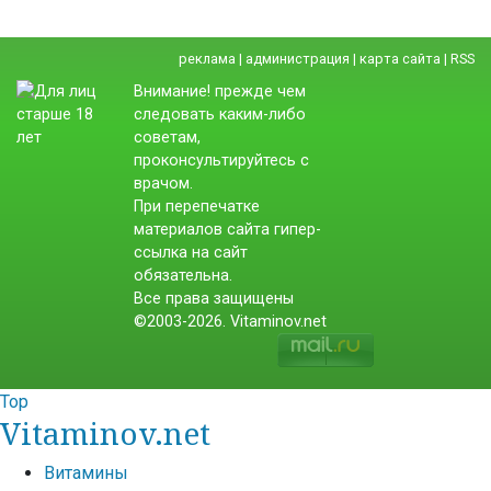
реклама
|
администрация
|
карта сайта
|
RSS
Внимание! прежде чем
следовать каким-либо
советам,
проконсультируйтесь с
врачом.
При перепечатке
материалов сайта гипер-
ссылка на сайт
обязательна.
Все права защищены
©2003-2026. Vitaminov.net
Top
Vitaminov.net
Витамины