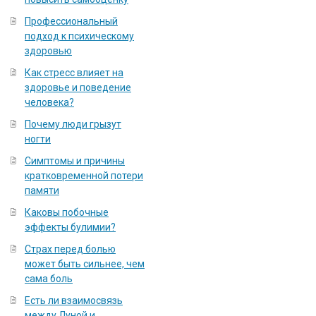
Профессиональный
подход к психическому
здоровью
Как стресс влияет на
здоровье и поведение
человека?
Почему люди грызут
ногти
Симптомы и причины
кратковременной потери
памяти
Каковы побочные
эффекты булимии?
Страх перед болью
может быть сильнее, чем
сама боль
Есть ли взаимосвязь
между Луной и