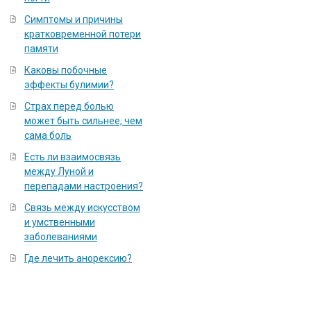
Симптомы и причины
кратковременной потери
памяти
Каковы побочные
эффекты булимии?
Страх перед болью
может быть сильнее, чем
сама боль
Есть ли взаимосвязь
между Луной и
перепадами настроения?
Связь между искусством
и умственными
заболеваниями
Где лечить анорексию?