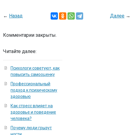
←
Назад
Далее
→
Комментарии закрыты.
Читайте далее:
Психологи советуют, как
повысить самооценку
Профессиональный
подход к психическому
здоровью
Как стресс влияет на
здоровье и поведение
человека?
Почему люди грызут
ногти