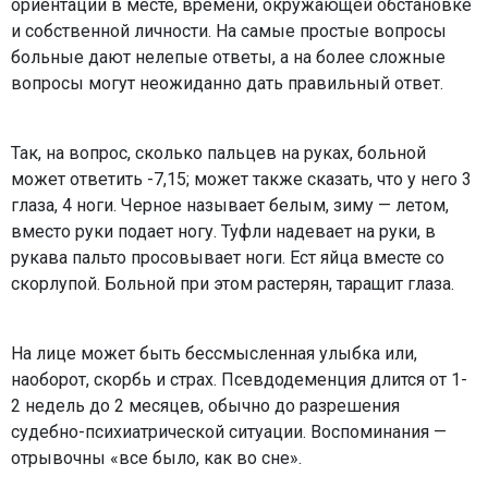
ориентации в месте, времени, окружающей обстановке
и собственной личности. На самые простые вопросы
больные дают нелепые ответы, а на более сложные
вопросы могут неожиданно дать правильный ответ.
Так, на вопрос, сколько пальцев на руках, больной
может ответить -7,15; может также сказать, что у него 3
глаза, 4 ноги. Черное называет белым, зиму — летом,
вместо руки подает ногу. Туфли надевает на руки, в
рукава пальто просовывает ноги. Ест яйца вместе со
скорлупой. Больной при этом растерян, таращит глаза.
На лице может быть бессмысленная улыбка или,
наоборот, скорбь и страх. Псевдодеменция длится от 1-
2 недель до 2 месяцев, обычно до разрешения
судебно-психиатрической ситуации. Воспоминания —
отрывочны «все было, как во сне».