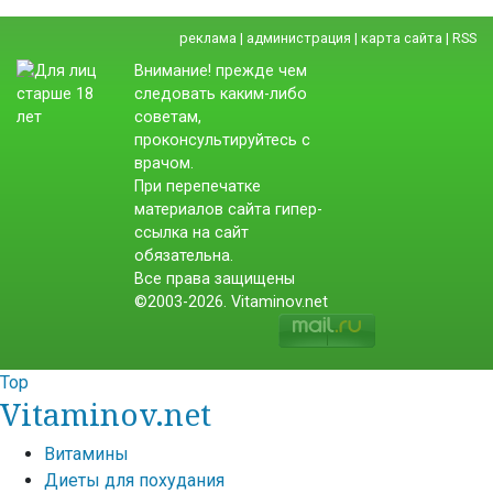
реклама
|
администрация
|
карта сайта
|
RSS
Внимание! прежде чем
следовать каким-либо
советам,
проконсультируйтесь с
врачом.
При перепечатке
материалов сайта гипер-
ссылка на сайт
обязательна.
Все права защищены
©2003-2026. Vitaminov.net
Top
Vitaminov.net
Витамины
Диеты для похудания