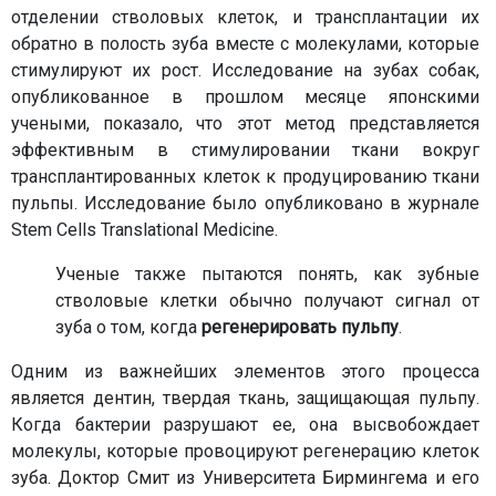
отделении стволовых клеток, и трансплантации их
обратно в полость зуба вместе с молекулами, которые
стимулируют их рост. Исследование на зубах собак,
опубликованное в прошлом месяце японскими
учеными, показало, что этот метод представляется
эффективным в стимулировании ткани вокруг
трансплантированных клеток к продуцированию ткани
пульпы. Исследование было опубликовано в журнале
Stem Cells Translational Medicine.
Ученые также пытаются понять, как зубные
стволовые клетки обычно получают сигнал от
зуба о том, когда
регенерировать пульпу
.
Одним из важнейших элементов этого процесса
является дентин, твердая ткань, защищающая пульпу.
Когда бактерии разрушают ее, она высвобождает
молекулы, которые провоцируют регенерацию клеток
зуба. Доктор Смит из Университета Бирмингема и его