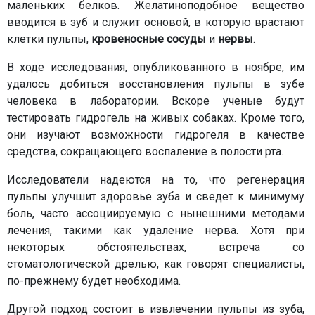
маленьких белков. Желатиноподобное вещество
вводится в зуб и служит основой, в которую врастают
клетки пульпы,
кровеносные сосуды
и
нервы
.
В ходе исследования, опубликованного в ноябре, им
удалось добиться восстановления пульпы в зубе
человека в лаборатории. Вскоре ученые будут
тестировать гидрогель на живых собаках. Кроме того,
они изучают возможности гидрогеля в качестве
средства, сокращающего воспаление в полости рта.
Исследователи надеются на то, что регенерация
пульпы улучшит здоровье зуба и сведет к минимуму
боль, часто ассоциируемую с нынешними методами
лечения, такими как удаление нерва. Хотя при
некоторых обстоятельствах, встреча со
стоматологической дрелью, как говорят специалисты,
по-прежнему будет необходима.
Другой подход состоит в извлечении пульпы из зуба,