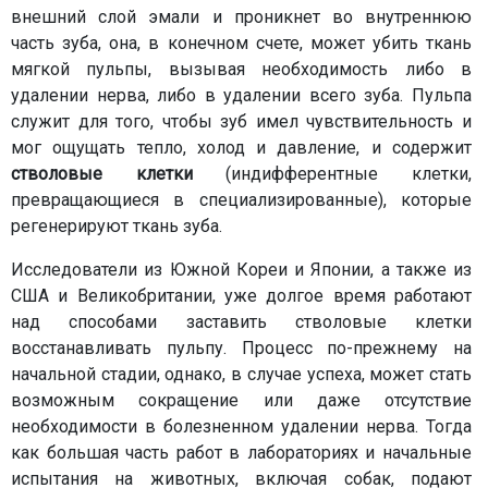
внешний слой эмали и проникнет во внутреннюю
часть зуба, она, в конечном счете, может убить ткань
мягкой пульпы, вызывая необходимость либо в
удалении нерва, либо в удалении всего зуба. Пульпа
служит для того, чтобы зуб имел чувствительность и
мог ощущать тепло, холод и давление, и содержит
стволовые клетки
(индифферентные клетки,
превращающиеся в специализированные), которые
регенерируют ткань зуба.
Исследователи из Южной Кореи и Японии, а также из
США и Великобритании, уже долгое время работают
над способами заставить стволовые клетки
восстанавливать пульпу. Процесс по-прежнему на
начальной стадии, однако, в случае успеха, может стать
возможным сокращение или даже отсутствие
необходимости в болезненном удалении нерва. Тогда
как большая часть работ в лабораториях и начальные
испытания на животных, включая собак, подают