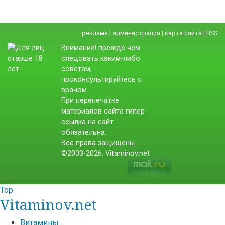
реклама
|
администрация
|
карта сайта
|
RSS
Внимание! прежде чем
следовать каким-либо
советам,
проконсультируйтесь с
врачом.
При перепечатке
материалов сайта гипер-
ссылка на сайт
обязательна.
Все права защищены
©2003-2026. Vitaminov.net
Top
Vitaminov.net
Витамины