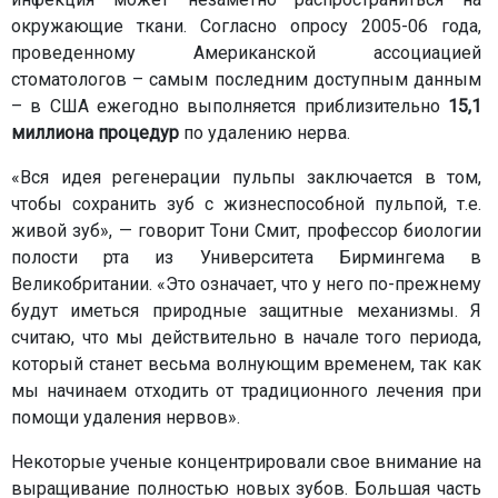
окружающие ткани. Согласно опросу 2005-06 года,
проведенному Американской ассоциацией
стоматологов – самым последним доступным данным
– в США ежегодно выполняется приблизительно
15,1
миллиона процедур
по удалению нерва.
«Вся идея регенерации пульпы заключается в том,
чтобы сохранить зуб с жизнеспособной пульпой, т.е.
живой зуб», — говорит Тони Смит, профессор биологии
полости рта из Университета Бирмингема в
Великобритании. «Это означает, что у него по-прежнему
будут иметься природные защитные механизмы. Я
считаю, что мы действительно в начале того периода,
который станет весьма волнующим временем, так как
мы начинаем отходить от традиционного лечения при
помощи удаления нервов».
Некоторые ученые концентрировали свое внимание на
выращивание полностью новых зубов. Большая часть