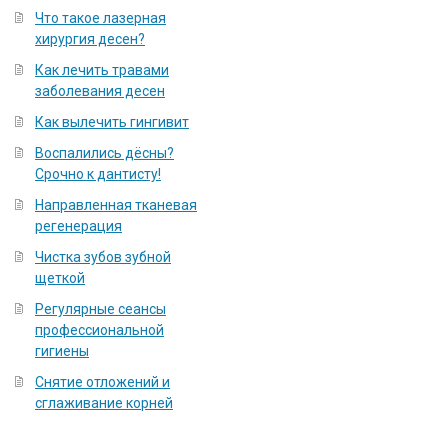
Что такое лазерная
хирургия десен?
Как лечить травами
заболевания десен
Как вылечить гингивит
Воспалились дёсны?
Срочно к дантисту!
Направленная тканевая
регенерация
Чистка зубов зубной
щеткой
Регулярные сеансы
профессиональной
гигиены
Снятие отложений и
сглаживание корней