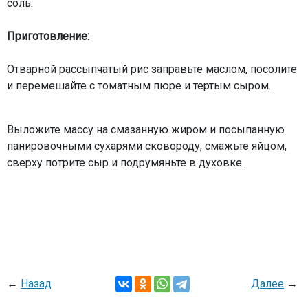
соль.
Приготовление:
Отварной рассыпчатый рис заправьте маслом, посолите
и перемешайте с томатным пюре и тертым сыром.
Выложите массу на смазанную жиром и посыпанную
панировочными сухарями сковороду, смажьте яйцом,
сверху потрите сыр и подрумяньте в духовке.
←
Назад
Далее
→