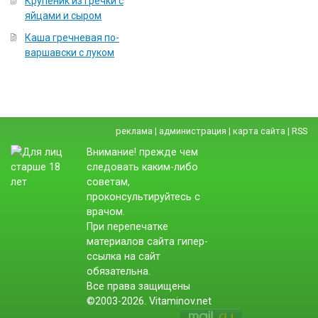
Крупеник из гречки с
яйцами и сыром
Каша гречневая по-
варшавски с луком
реклама
|
администрация
|
карта сайта
|
RSS
Внимание! прежде чем
следовать каким-либо
советам,
проконсультируйтесь с
врачом.
При перепечатке
материалов сайта гипер-
ссылка на сайт
обязательна.
Все права защищены
©2003-2026. Vitaminov.net