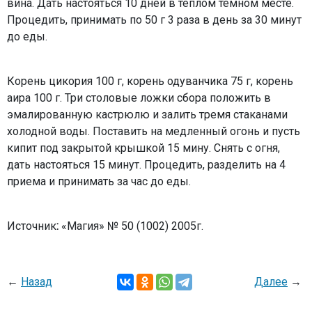
вина. Дать настояться 10 дней в теплом темном месте.
Процедить, принимать по 50 г 3 раза в день за 30 минут
до еды.
Корень цикория 100 г, корень одуванчика 75 г, корень
аира 100 г. Три столовые ложки сбора положить в
эмалированную кастрюлю и залить тремя стаканами
холодной воды. Поставить на медленный огонь и пусть
кипит под закрытой крышкой 15 мину. Снять с огня,
дать настояться 15 минут. Процедить, разделить на 4
приема и принимать за час до еды.
Источник
:
«Магия» № 50 (1002) 2005г.
←
Назад
Далее
→