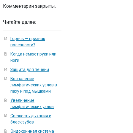
Комментарии закрыты.
Читайте далее:
Горечь — признак
полезности?
Когда немеют руки или
ноги
Защита для печени
Воспаление
лимфатических узлов в
паху и под мышками
Увеличение
лимфатических узлов
Свежесть дыхания и
блеск зубов
Эндокринная система