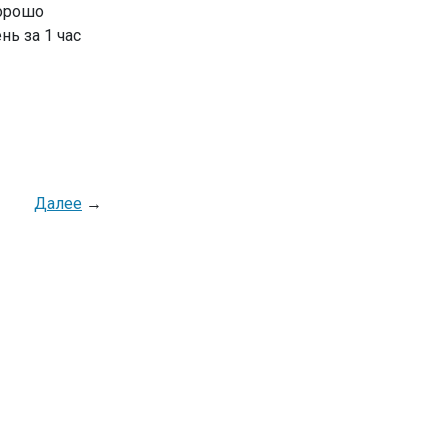
хорошо
нь за 1 час
Далее
→