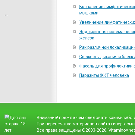
Воспаление лимфатических 
мышками
;
;;
Увеличение лимфатических
Эндокринная система чело
железа
Рак различной локализаци
Свежесть дыхания и блеск 
Фасоль для профилактики 
Паразиты ЖКТ человека
Внимание! прежде чем следовать каким-либо с
При перепечатке материалов сайта гипер-ссылк
Все права защищены ©2003-2026. Vitaminov.ne