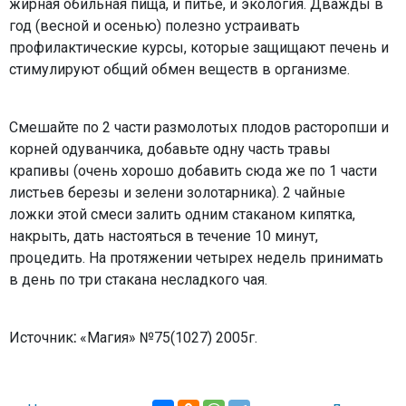
жирная обильная пища, и питье, и экология. Дважды в
год
(весной и осенью) полезно устраивать
профилактические курсы, которые защищают печень и
стимулируют общий обмен веществ в организме.
Смешайте по 2 части размолотых плодов расторопши и
корней одуванчика, добавьте одну часть травы
крапивы (очень хорошо добавить сюда же по 1 части
листьев березы и зелени золотарника). 2 чайные
ложки этой смеси залить одним стаканом кипятка,
накрыть, дать настояться в течение 10 минут,
процедить. На протяжении четырех недель принимать
в день по три стакана несладкого чая.
Источник
:
«Магия» №75(1027) 2005г.