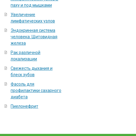
паху и под мышками
Увеличение
лимфатических узлов
Эндокринная система
человека: Щитовидная
железа
Рак различной
локализации
Свежесть дыхания и
блеск зубов
Фасоль для
профилактики сахарного
диабета
Пиелонефрит