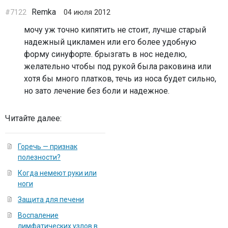
Remka
#7122
04 июля 2012
мочу уж точно кипятить не стоит, лучше старый
надежный цикламен или его более удобную
форму синуфорте. брызгать в нос неделю,
желательно чтобы под рукой была раковина или
хотя бы много платков, течь из носа будет сильно,
но зато лечение без боли и надежное.
Читайте далее:
Горечь — признак
полезности?
Когда немеют руки или
ноги
Защита для печени
Воспаление
лимфатических узлов в