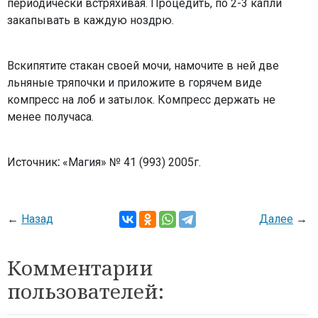
периодически встряхивая. Процедить, по 2-3 капли
закапывать в каждую ноздрю.
Вскипятите стакан своей мочи, намочите в ней две
льняные тряпочки и приложите в горячем виде
компресс на лоб и затылок. Компресс держать не
менее получаса.
Источник
:
«Магия» № 41 (993) 2005г.
←
Назад
Далее
→
Комментарии
пользователей: