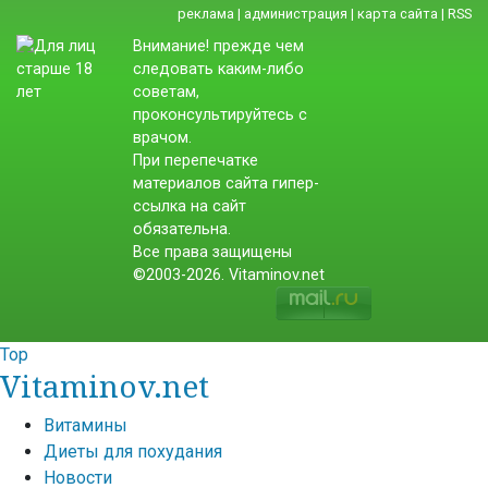
реклама
|
администрация
|
карта сайта
|
RSS
Внимание! прежде чем
следовать каким-либо
советам,
проконсультируйтесь с
врачом.
При перепечатке
материалов сайта гипер-
ссылка на сайт
обязательна.
Все права защищены
©2003-2026. Vitaminov.net
Top
Vitaminov.net
Витамины
Диеты для похудания
Новости