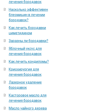
лечения бородавок
Насколько эффективен
блеомицин в лечении
бородавок?
Как лечить бородавки
циметидином
Заразны ли бородавки?
Яблочный уксус для
лечения бородавок
Как лечить кондиломы?
Криохирургия для
лечения бородавок
Лазерное удаление
бородавок
Касторовое масло для
лечения бородавок
Масло чайного дерева