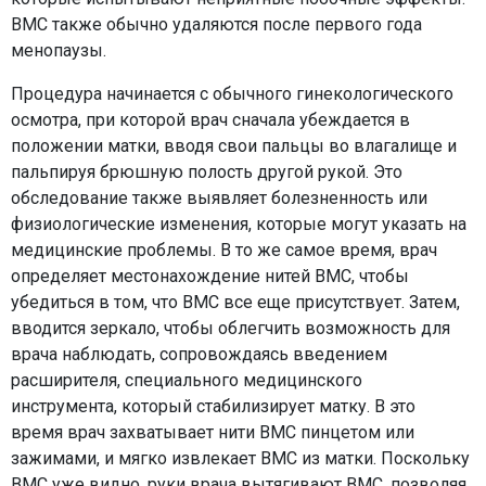
ВМС также обычно удаляются после первого года
менопаузы.
Процедура начинается с обычного гинекологического
осмотра, при которой врач сначала убеждается в
положении матки, вводя свои пальцы во влагалище и
пальпируя брюшную полость другой рукой. Это
обследование также выявляет болезненность или
физиологические изменения, которые могут указать на
медицинские проблемы. В то же самое время, врач
определяет местонахождение нитей ВМС, чтобы
убедиться в том, что ВМС все еще присутствует. Затем,
вводится зеркало, чтобы облегчить возможность для
врача наблюдать, сопровождаясь введением
расширителя, специального медицинского
инструмента, который стабилизирует матку. В это
время врач захватывает нити ВМС пинцетом или
зажимами, и мягко извлекает ВМС из матки. Поскольку
ВМС уже видно, руки врача вытягивают ВМС, позволяя