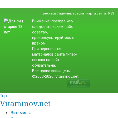
реклама
|
администрация
|
карта сайта
|
RSS
Внимание! прежде чем
следовать каким-либо
советам,
проконсультируйтесь с
врачом.
При перепечатке
материалов сайта гипер-
ссылка на сайт
обязательна.
Все права защищены
©2003-2026. Vitaminov.net
Top
Vitaminov.net
Витамины