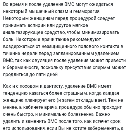
Во время и после удаления ВМС могут ожидаться
некоторый мышечный спазм и гемморагия.
Некоторым женщинам перед процедурой следует
принимать аспирин или другое мягкое
анальгезирующее средство, чтобы минимизировать
боль. Некоторые врачи также рекомендуют
воздержаться от незащищенного полового контакта в
течение недели перед запланированным удалением
ВМС, так как овуляция после удаления может привести
к беременности, поскольку присутствие спермы может
продлиться до пяти дней.
Как и с походом к дантисту, удаление ВМС имеет
тенденцию казаться более страшным, когда каждая
женщина планирует его (и затем откладывает). Тем не
менее, в кабинете врача, процедура обычно проходит
очень быстро, и минимально болезненна. Важно
удалить и заменить ВМС после того, как истечет срок
его использования, если Вы не хотите забеременеть, а