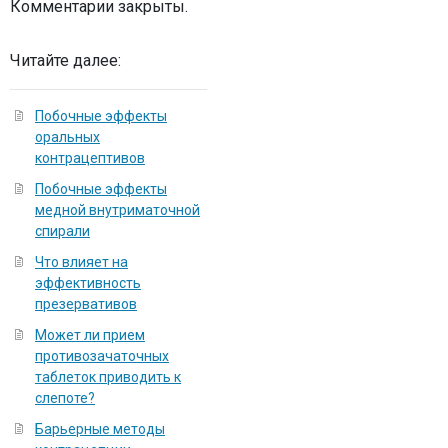
Комментарии закрыты.
Читайте далее:
Побочные эффекты
оральных
контрацептивов
Побочные эффекты
медной внутриматочной
спирали
Что влияет на
эффективность
презервативов
Может ли прием
противозачаточных
таблеток приводить к
слепоте?
Барьерные методы