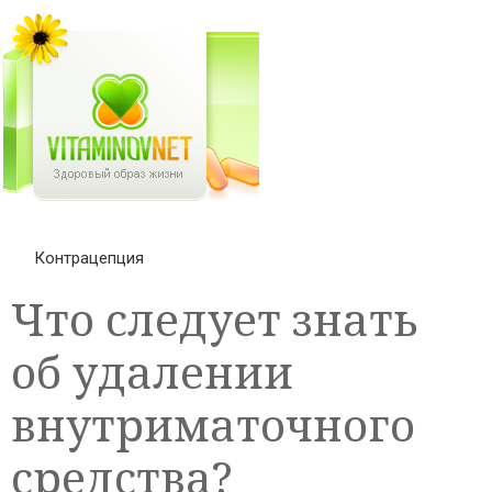
Контрацепция
Что следует знать
об удалении
внутриматочного
средства?