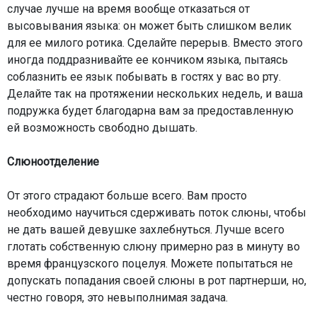
случае лучше на время вообще отказаться от
высовывания языка: он может быть слишком велик
для ее милого ротика. Сделайте перерыв. Вместо этого
иногда поддразнивайте ее кончиком языка, пытаясь
соблазнить ее язык побывать в гостях у вас во рту.
Делайте так на протяжении нескольких недель, и ваша
подружка будет благодарна вам за предоставленную
ей возможность свободно дышать.
Слюноотделение
От этого страдают больше всего. Вам просто
необходимо научиться сдерживать поток слюны, чтобы
не дать вашей девушке захлебнуться. Лучше всего
глотать собственную слюну примерно раз в минуту во
время французского поцелуя. Можете попытаться не
допускать попадания своей слюны в рот партнерши, но,
честно говоря, это невыполнимая задача.