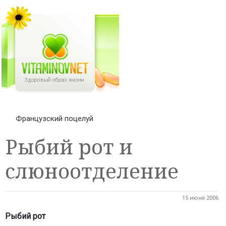
Французский поцелуй
Рыбий рот и
слюноотделение
15 июня 2006
Рыбий рот