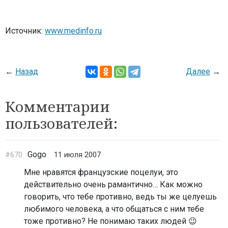
Источник:
www.medinfo.ru
←
Назад
Далее
→
Комментарии
пользователей:
Gogo
#670
11 июля 2007
Мне нравятся французские поцелуи, это
действительно очень рамантично… Как можно
говорить, что тебе противно, ведь ты же целуешь
любимого человека, а что общаться с ним тебе
тоже противно? Не понимаю таких людей 😉