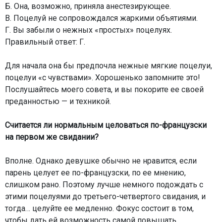
Б. Она, возможно, приняла анестезирующее.
В. Поцелуй не сопровождался жаркими объятиями.
Г. Вы забыли о нежных «простых» поцелуях.
Правильный ответ: Г.
Для начала она бы предпочла нежные мягкие поцелуи,
поцелуи «с чувствами». Хорошенько запомните это!
Послушайтесь моего совета, и вы покорите ее своей
преданностью — и техникой.
Считается ли нормальным целоваться по-французски
на первом же свидании?
Вполне. Однако девушке обычно не нравится, если
парень целует ее по-французски, по ее мнению,
слишком рано. Поэтому лучше немного подождать с
этими поцелуями до третьего-четвертого свидания, и
тогда… целуйте ее медленно. Фокус состоит в том,
чтобы дать ей возможность самой повышать