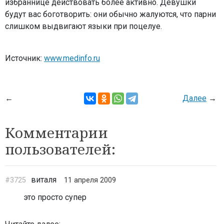
избраннице действовать более активно. Девушки
будут вас боготворить: они обычно жалуются, что парни
слишком выдвигают языки при поцелуе.
Источник:
www.medinfo.ru
←
Далее
→
Комментарии
пользователей:
виталя
#3725
11 апреля 2009
это просто супер