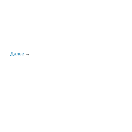
Далее
→