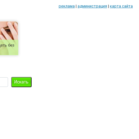
реклама
|
администрация
|
карта сайта
еть без