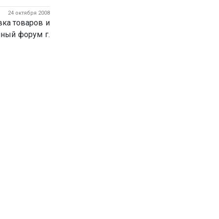
24 октября 2008
ка товаров и
чный форум г.