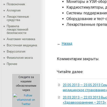
Мониторы и УЗИ-обор
Позвоночник
Кардиостимуляторы, 
Аллергия
Системы поддержания
Лекарственные
Оборудование и тест-
средства
Лекарственные препа
Правила
лекарственной
безопасности
Aнатомия человека
←
Назад
Восточная медицина
Вирусология
Физиология мозга
Комментарии закрыты.
Прочее
Читайте далее:
Следите за
нашими
20.05.2013 — 23.05.2013 С
обновлениями
медицинское страхование»
через
20.03.2013 — 22.03.2013 Вы
«Здравоохранение – 2013»