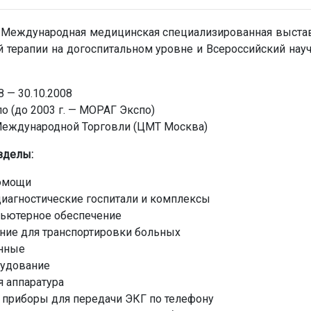
я Международная медицинская специализированная выстав
й терапии на догоспитальном уровне и Всероссийский нау
8 — 30.10.2008
 (до 2003 г. — МОРАГ Экспо)
еждународной Торговли (ЦМТ Москва)
зделы:
помощи
иагностические госпитали и комплексы
пьютерное обеспечение
ние для транспортировки больных
нные
рудование
 аппаратура
 приборы для передачи ЭКГ по телефону