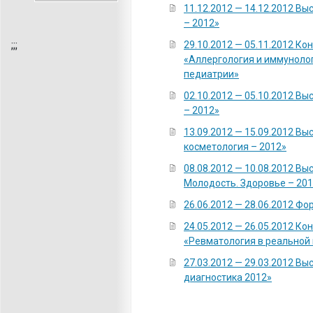
11.12.2012 — 14.12.2012 Вы
– 2012»
;
;;
29.10.2012 — 05.11.2012 К
«Аллергология и иммуноло
педиатрии»
02.10.2012 — 05.10.2012 В
– 2012»
13.09.2012 — 15.09.2012 В
косметология – 2012»
08.08.2012 — 10.08.2012 Вы
Молодость. Здоровье – 20
26.06.2012 — 28.06.2012 Фо
24.05.2012 — 26.05.2012 К
«Ревматология в реальной 
27.03.2012 — 29.03.2012 В
диагностика 2012»