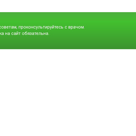
оветам, проконсультируйтесь с врачом.
а на сайт обязательна.
t