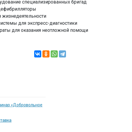
удование специализированных бригад
дефибрилляторы
 жизнедеятельности
системы для экспресс-диагностики
раты для оказания неотложной помощи
еминар «Добровольное
ставка