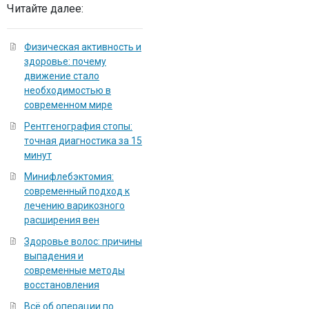
Читайте далее:
Физическая активность и
здоровье: почему
движение стало
необходимостью в
современном мире
Рентгенография стопы:
точная диагностика за 15
минут
Минифлебэктомия:
современный подход к
лечению варикозного
расширения вен
Здоровье волос: причины
выпадения и
современные методы
восстановления
Всё об операции по