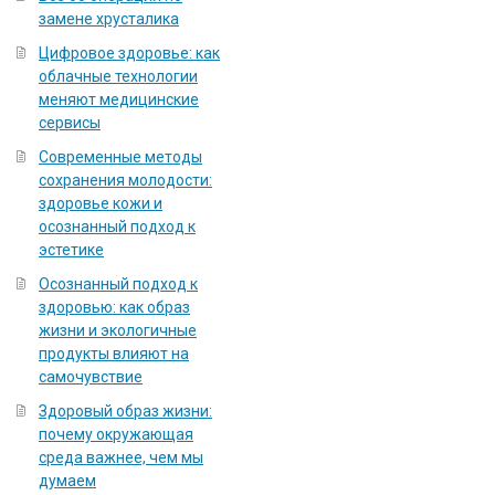
замене хрусталика
Цифровое здоровье: как
облачные технологии
меняют медицинские
сервисы
Современные методы
сохранения молодости:
здоровье кожи и
осознанный подход к
эстетике
Осознанный подход к
здоровью: как образ
жизни и экологичные
продукты влияют на
самочувствие
Здоровый образ жизни:
почему окружающая
среда важнее, чем мы
думаем