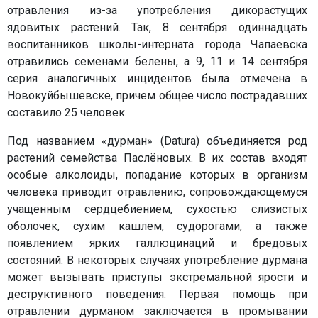
отравления из-за употребления дикорастущих
ядовитых растений. Так, 8 сентября одиннадцать
воспитанников школы-интерната города Чапаевска
отравились семенами белены, а 9, 11 и 14 сентября
серия аналогичных инцидентов была отмечена в
Новокуйбышевске, причем общее число пострадавших
составило 25 человек.
Под названием «дурман» (Datura) объединяется род
растений семейства Паслёновых. В их состав входят
особые алколоиды, попадание которых в организм
человека приводит отравлению, сопровождающемуся
учащенным сердцебиением, сухостью слизистых
оболочек, сухим кашлем, судорогами, а также
появлением ярких галлюцинаций и бредовых
состояний. В некоторых случаях употребление дурмана
может вызывать приступы экстремальной ярости и
деструктивного поведения. Первая помощь при
отравлении дурманом заключается в промывании