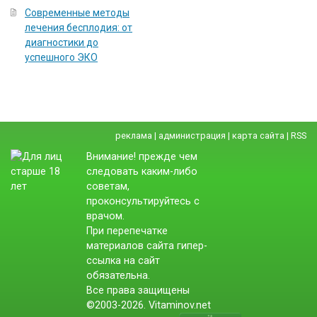
Современные методы
лечения бесплодия: от
диагностики до
успешного ЭКО
реклама
|
администрация
|
карта сайта
|
RSS
Внимание! прежде чем
следовать каким-либо
советам,
проконсультируйтесь с
врачом.
При перепечатке
материалов сайта гипер-
ссылка на сайт
обязательна.
Все права защищены
©2003-2026. Vitaminov.net