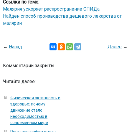
Ссылки по теме:
Малярия ускоряет распространение СПИДа
Найден способ производства дешевого лекарства от
малярии
←
Назад
Далее
→
Комментарии закрыты.
Читайте далее:
Физическая активность и
здоровье: почему
движение стало
необходимостью в
современном мире
Рентгенография стопы: