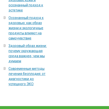
здоровье кожи и
осознанный подход к
эстетике
Осознанный подход к
здоровью: как образ
жизни и экологичные
продукты влияют на
самочувствие
Здоровый образ жизни:
почему окружающая
среда важнее, чем мы
думаем
Современные методы
лечения бесплодия: от
диагностики до
успешного ЭКО