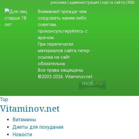
реклама
|
администрация
|
карта сайта
|
RSS
Внимание! прежде чем
следовать каким-либо
советам,
проконсультируйтесь с
врачом.
При перепечатке
материалов сайта гипер-
ссылка на сайт
обязательна.
Все права защищены
©2003-2026. Vitaminov.net
Top
Vitaminov.net
Витамины
Диеты для похудания
Новости