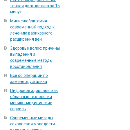
точная диагностика за 15
минут
Минифлебэктомия:
современный подход к
лечению варикозного
расширения вен
Здоровье волос: причины
выпадения и
современные методы
восстановления
Всё об операции по
замене хрусталика
Цифровое здоровье: как
облачные технологии
меняют медицинские
сервисы
Современные методы
сохранения молодости: