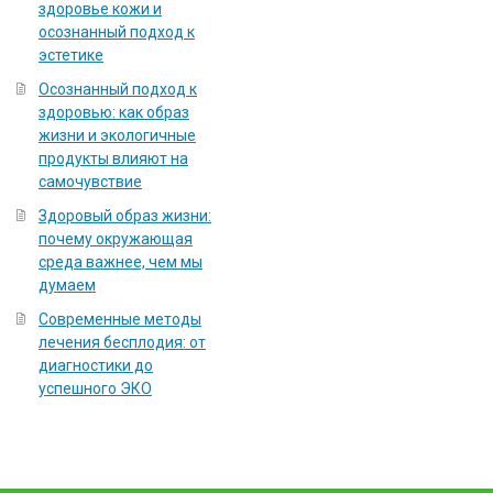
здоровье кожи и
осознанный подход к
эстетике
Осознанный подход к
здоровью: как образ
жизни и экологичные
продукты влияют на
самочувствие
Здоровый образ жизни:
почему окружающая
среда важнее, чем мы
думаем
Современные методы
лечения бесплодия: от
диагностики до
успешного ЭКО