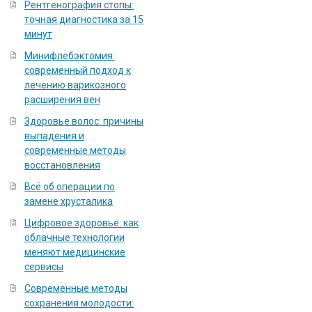
Рентгенография стопы:
точная диагностика за 15
минут
Минифлебэктомия:
современный подход к
лечению варикозного
расширения вен
Здоровье волос: причины
выпадения и
современные методы
восстановления
Всё об операции по
замене хрусталика
Цифровое здоровье: как
облачные технологии
меняют медицинские
сервисы
Современные методы
сохранения молодости: