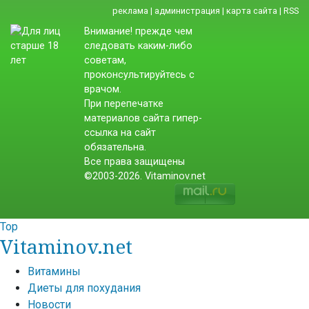
реклама
|
администрация
|
карта сайта
|
RSS
Внимание! прежде чем
следовать каким-либо
советам,
проконсультируйтесь с
врачом.
При перепечатке
материалов сайта гипер-
ссылка на сайт
обязательна.
Все права защищены
©2003-2026. Vitaminov.net
Top
Vitaminov.net
Витамины
Диеты для похудания
Новости