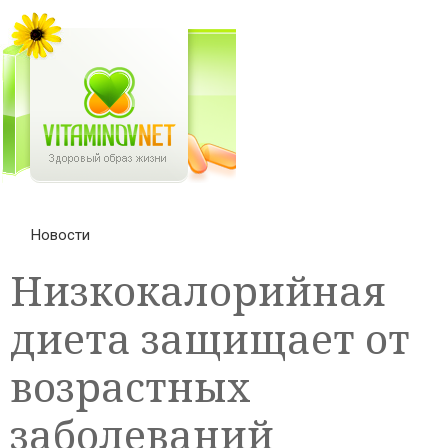
Новости
Низкокалорийная
диета защищает от
возрастных
заболеваний