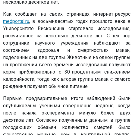
несколько десятков лет.
Как сообщает на своих страницах интернет-ресурс
medportal.ru
, в восьмидесятых годах прошлого века в
Университете Висконсина стартовало исследование,
рассчитанное на несколько десятков лет. С тех пор
сотрудники научного учреждения наблюдают за
состоянием здоровья и смертностью макак,
поделенных на две группы. Животные из одной группы
на протяжении всего времени исследования получают
корм приблизительно с 30-процентным снижением
калорийности, тогда как вторая группа макак с самого
рождения получает обычное питание.
Первые, предварительные итоги наблюдений были
опубликованы учеными совершенно недавно, когда
после начала эксперимента минуло более двух
десятков лет. Согласно полученным данным, в группе
голодающих обезьян количество смертей было
существенно меньше, чем в контрольной группе.