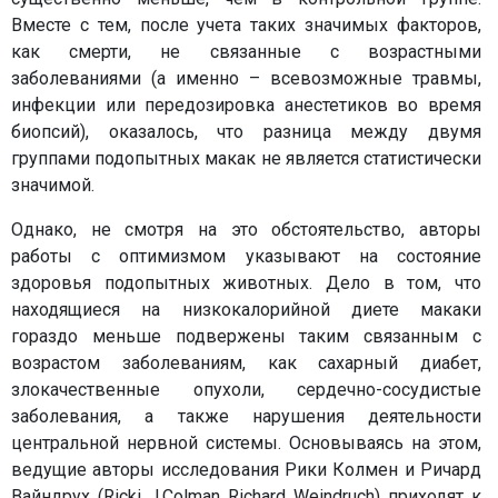
Вместе с тем, после учета таких значимых факторов,
как смерти, не связанные с возрастными
заболеваниями (а именно – всевозможные травмы,
инфекции или передозировка анестетиков во время
биопсий), оказалось, что разница между двумя
группами подопытных макак не является статистически
значимой.
Однако, не смотря на это обстоятельство, авторы
работы с оптимизмом указывают на состояние
здоровья подопытных животных. Дело в том, что
находящиеся на низкокалорийной диете макаки
гораздо меньше подвержены таким связанным с
возрастом заболеваниям, как сахарный диабет,
злокачественные опухоли, сердечно-сосудистые
заболевания, а также нарушения деятельности
центральной нервной системы. Основываясь на этом,
ведущие авторы исследования Рики Колмен и Ричард
Вайндрух (Ricki J.Colman Richard Weindruch) приходят к