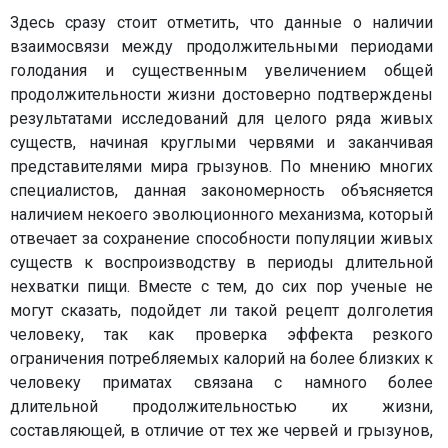
Здесь сразу стоит отметить, что данные о наличии
взаимосвязи между продолжительными периодами
голодания и существенным увеличением общей
продолжительности жизни достоверно подтверждены
результатами исследований для целого ряда живых
существ, начиная круглыми червями и заканчивая
представителями мира грызунов. По мнению многих
специалистов, данная закономерность объясняется
наличием некоего эволюционного механизма, который
отвечает за сохранение способности популяции живых
существ к воспроизводству в периоды длительной
нехватки пищи. Вместе с тем, до сих пор ученые не
могут сказать, подойдет ли такой рецепт долголетия
человеку, так как проверка эффекта резкого
ограничения потребляемых калорий на более близких к
человеку приматах связана с намного более
длительной продолжительностью их жизни,
составляющей, в отличие от тех же червей и грызунов,