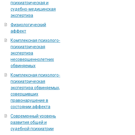
психиатрическая и
судебно-медицинская
экспертиза
Физиологический
аффект
Комплексная психолого-
психиатрическая
экспертиза
несовершеннолетних
обвиняемых
Комплексная психолого-
психиатрическая
экспертиза обвиняемых,
совершивших
правонарушение в
состоянии аффекта
Современный уровень
развития общей и
судебной психиатрии