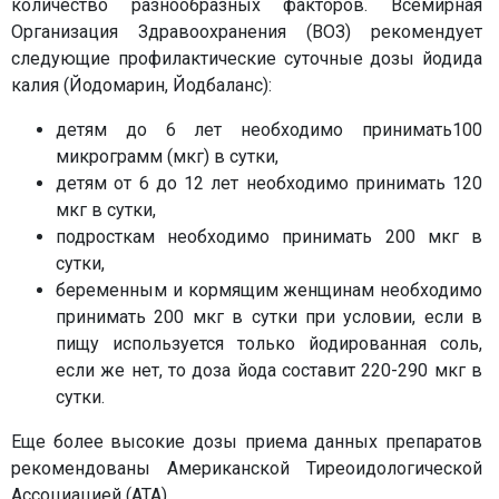
количество разнообразных факторов. Всемирная
Организация Здравоохранения (ВОЗ) рекомендует
следующие профилактические суточные дозы йодида
калия (Йодомарин, Йодбаланс):
детям до 6 лет необходимо принимать100
микрограмм (мкг) в сутки,
детям от 6 до 12 лет необходимо принимать 120
мкг в сутки,
подросткам необходимо принимать 200 мкг в
сутки,
беременным и кормящим женщинам необходимо
принимать 200 мкг в сутки при условии, если в
пищу используется только йодированная соль,
если же нет, то доза йода составит 220-290 мкг в
сутки.
Еще более высокие дозы приема данных препаратов
рекомендованы Американской Тиреоидологической
Ассоциацией (АТА).