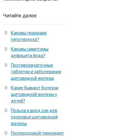
Читайте далее:
Каковы признаки
гипотиреоза?
Каковы симптомы
дефицита йода?
Противозачаточные
таблетки и заболевания
щитовидной железы
Какие бывают болезни
щитовидной железы у
детей?
Польза и вред сои для
здоровья щитовидной
железы
Послеродовой тиреоидит