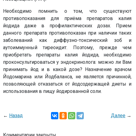
Необходимо помнить о том, что существуют
противопоказания для приёма препаратов калия
йодида даже в профилактических дозах. Прием
данного препарата противопоказан при наличии таких
заболеваний как диффузно-токсический зоб и
аутоиммунный тиреоидит. Поэтому, прежде чем
приобретать препараты калия йодида, необходимо
проконсультироваться у эндокринолога: можно ли Вам
принимать йод и в какой дозе? Назначение врачом
Йодомарина или Йодбаланса, не является причинной,
позволяющей отказаться от йодсодержащей диеты и
использования в пищу йодированной соли.
←
Назад
Далее
→
Комментарии закрыты.