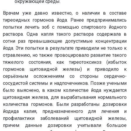
окружающей среды.
Врачам уже давно известно, о наличии в составе
тиреоидных гормонов йода. Ранее предпринимались
попытки лечить зоб с помощью спиртового йодного
раствора. Одна капля такого раствора содержала в
сотни раз превышающие допустимые концентрации
йода. Эти попытки в результате приводили не только к
отравлению, но также провоцировало развитие такого
тяжелого состояния, как тиреотоксикоз (избыток
гормонов щитовидной железы) и приводило к
серьёзным осложнениям со стороны сердечно-
сосудистой системы и надпочечников. Позже учеными
было выяснено, в каком количестве йода нуждается
щитовидная железа, для вырабатывания нормального
количества гормонов. Были разработаны дозировки
йодида калия, предназначенного для лечения и
профилактики заболеваний щитовидной железы,
причем данные дозировки учитывали большое