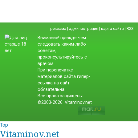
реклама
|
администрация
|
карта сайта
|
RSS
Внимание! прежде чем
следовать каким-либо
советам,
проконсультируйтесь с
врачом.
При перепечатке
материалов сайта гипер-
ссылка на сайт
обязательна.
Все права защищены
©2003-2026. Vitaminov.net
Top
Vitaminov.net