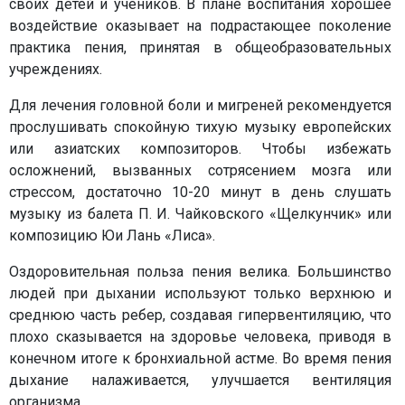
своих детей и учеников. В плане воспитания хорошее
воздействие оказывает на подрастающее поколение
практика пения, принятая в общеобразовательных
учреждениях.
Для лечения головной боли и мигреней рекомендуется
прослушивать спокойную тихую музыку европейских
или азиатских композиторов. Чтобы избежать
осложнений, вызванных сотрясением мозга или
стрессом, достаточно 10-20 минут в день слушать
музыку из балета П. И. Чайковского «Щелкунчик» или
композицию Юи Лань «Лиса».
Оздоровительная польза пения велика. Большинство
людей при дыхании используют только верхнюю и
среднюю часть ребер, создавая гипервентиляцию, что
плохо сказывается на здоровье человека, приводя в
конечном итоге к бронхиальной астме. Во время пения
дыхание налаживается, улучшается вентиляция
организма.