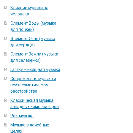
Влияние музыки на
человека
Элемент Воды (музыка
для почкек)
Элемент Огня (музыка
для сердца)
Элемент Земли (музыка
для селезенки)
Гагаку – изящная музыка
Современная музыка и
психосоматические
расстройства
Классическая музыка
западных композиторов
Рок-музыка
Музыка в лечебных
целях