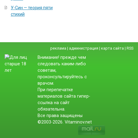
У-Син — теория пяти
стихий
реклама
|
администрация
|
карта сайта
|
RSS
Внимание! прежде чем
следовать каким-либо
советам,
проконсультируйтесь с
врачом.
При перепечатке
материалов сайта гипер-
ссылка на сайт
обязательна.
Все права защищены
©2003-2026. Vitaminov.net