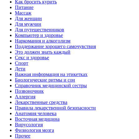
Как бросить курить
Питание
Массаж
Для женщин
Для мужчин
Для путешественников
Компьютер и здоровье
Наркомания и алкоголизм
Поддержание хорошего самочувствия
Это должен знать каждый
Секс и здоровье
Спорт
Дети
Важная информация на этикетках
Биологические ритмы и сон
Справочник медицинской сестры
Позвоночник
Аллергия
Лекарственные средства
Правила лекарственной безопасности
Aнатомия человека
Восточная медицина
Вирусология
Физиология мозга
Прочее