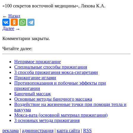
«100 секретов восточной медицины», Ляхова К.А.
←
Назад
Далее
→
Комментарии закрыты.
Читайте далее:
Непрямое прижигание
Специальные способы прижигания
3 способа прижигания мокса-сигаретами
Прижигание иглами
Противопоказания и побочные эффекты при
прижигании
Баночный массаж
Основные методы баночного массажа
Воздействие на жизненные точки при помощи тепла и
вакуума
Мокса-вата (основной материал прижигания)
3 основных метода прижигания
реклама
|
администрация
|
карта сайта
|
RSS