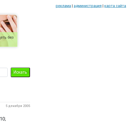
реклама
|
администрация
|
карта сайта
еть без
5 декабря 2005
10;