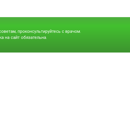
оветам, проконсультируйтесь с врачом.
а на сайт обязательна.
t