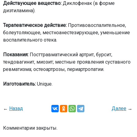
Действующее вещество:
Диклофенак (в форме
диэтиламина).
Терапевтическое действие:
Противовоспалительное,
болеутоляющее, местноанестезирующее, уменьшение
воспалительного отека.
Показания:
Посттравматический артрит, бурсит,
тендовагинит, миозит; местные проявления суставного
ревматизма; остеоартрозы, периартропатии.
Изготовитель:
Unique.
←
Назад
Далее
→
Комментарии закрыты.