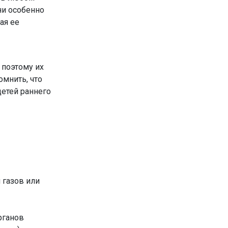
Они особенно
ая ее
 поэтому их
омнить, что
детей раннего
 газов или
рганов