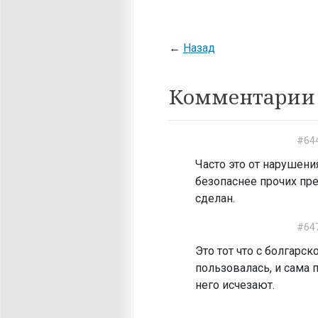
←
Назад
Комментарии 
#64
Часто это от нарушени
безопаснее прочих пр
сделан.
#64
Это тот что с болгарс
пользовалась, и сама 
него исчезают.