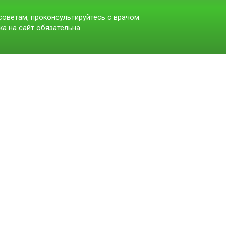
оветам, проконсультируйтесь с врачом.
а на сайт обязательна.
t