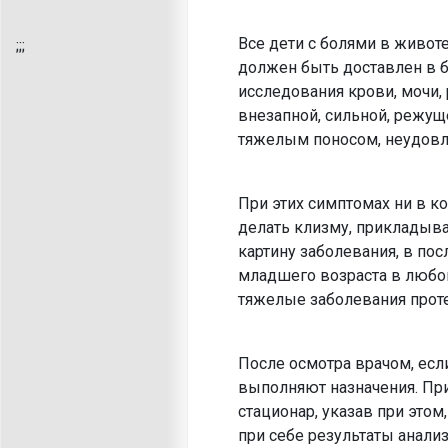
Все дети с болями в живот
;
;;
должен быть доставлен в 
исследования крови, мочи,
внезапной, сильной, режущ
тяжелым поносом, неудовл
При этих симптомах ни в ко
делать клизму, прикладыват
картину заболевания, в по
младшего возраста в любом
тяжелые заболевания проте
После осмотра врачом, есл
выполняют назначения. При
стационар, указав при этом
при себе результаты анали