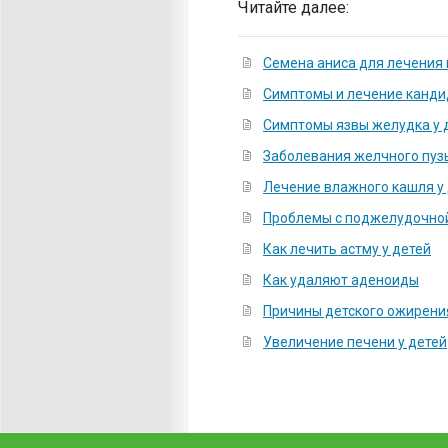
Читайте далее:
Семена аниса для лечения 
Симптомы и лечение канди
Симптомы язвы желудка у 
Заболевания желчного пузы
Лечение влажного кашля у
Проблемы с поджелудочной
Как лечить астму у детей
Как удаляют аденоиды
Причины детского ожирени
Увеличение печени у детей