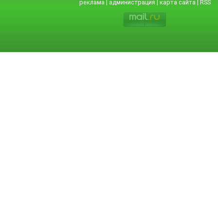
реклама
|
администрация
|
карта сайта
|
RSS