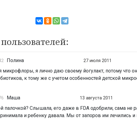
пользователей:
Полина
42
27 июля 2011
я микрофлоры, я лично даю своему йогулакт, потому что о
ебиотиков, к тому же с учетом особенностей детской мик
Маша
76
13 августа 2011
кой палочкой? Слышала, его даже в FDA одобрили, сама не р
принимала и ребенку давала. Мы от запоров им лечились и