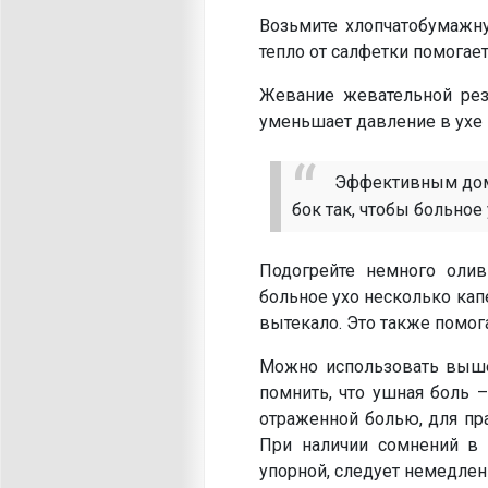
Возьмите хлопчатобумажну
тепло от салфетки помогает
Жевание жевательной рез
уменьшает давление в ухе 
Эффективным дома
бок так, чтобы больное
Подогрейте немного олив
больное ухо несколько кап
вытекало. Это также помога
Можно использовать вышеп
помнить, что ушная боль 
отраженной болью, для пр
При наличии сомнений в 
упорной, следует немедлен