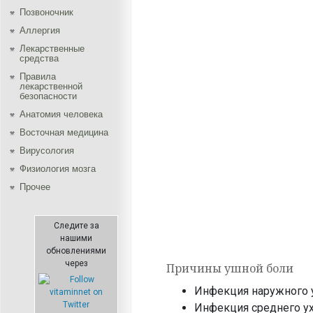
Позвоночник
Аллергия
Лекарственные
средства
Правила
лекарственной
безопасности
Aнатомия человека
Восточная медицина
Вирусология
Физиология мозга
Прочее
Следите за
нашими
обновлениями
через
Причины ушной боли
Инфекция наружного ух
Инфекция среднего ух