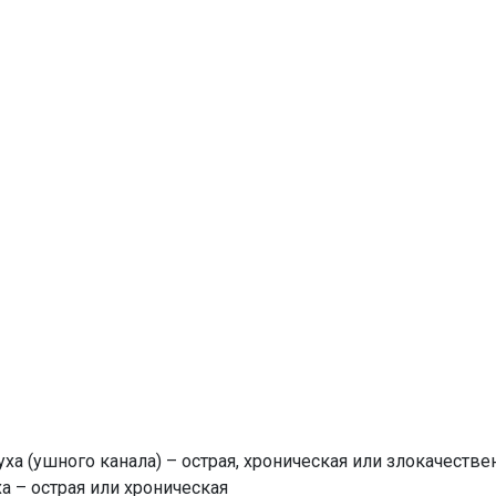
а (ушного канала) – острая, хроническая или злокачестве
а – острая или хроническая