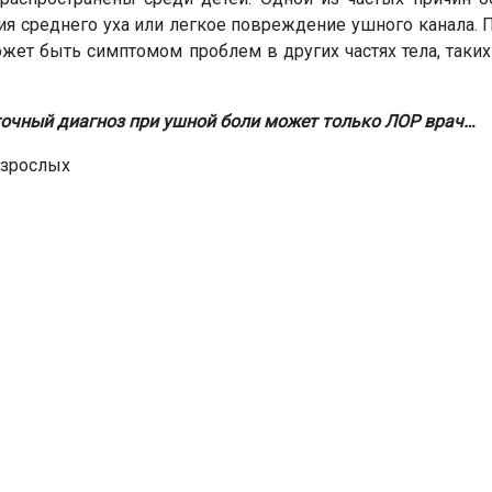
я среднего уха или легкое повреждение ушного канала. 
жет быть симптомом проблем в других частях тела, таких
точный диагноз при ушной боли может только ЛОР врач…