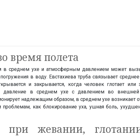
во время полета
м в среднем ухе и атмосферным давлением может вы
погружения в воду. Евстахиева труба связывает среднее
ткрывается и закрывается, когда человек глотает или з
ь давление в среднем ухе с давлением во внешней 
ионирует надлежащим образом, в среднем ухе возникает 
м проблемам, как блокирование уха, ушная боль, ухудше
е при жевании, глотани