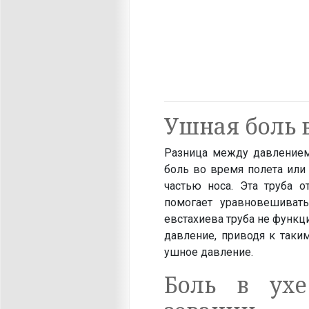
Ушная боль 
Разница между давление
боль во время полета или 
частью носа. Эта труба о
помогает уравновешиват
евстахиева труба не функц
давление, приводя к таки
ушное давление.
Боль в ух