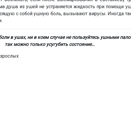
ема душа из ушей не устраняется жидкость при помощи у
осящую с собой ушную боль, вызывают вирусы. Иногда та
.
оли в ушах, ни в коем случае не пользуйтесь ушными пало
так можно только усугубить состояние…