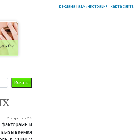
реклама
|
администрация
|
карта сайта
еть без
ых
21 апреля 2015
 факторами и
и вызываемая
оли в ушах у