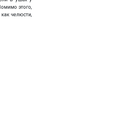
Помимо этого,
 как челюсти,