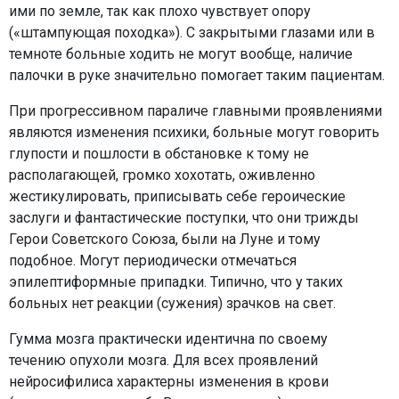
ими по земле, так как плохо чувствует опору
(«штампующая походка»). С закрытыми глазами или в
темноте больные ходить не могут вообще, наличие
палочки в руке значительно помогает таким пациентам.
При прогрессивном параличе главными проявлениями
являются изменения психики, больные могут говорить
глупости и пошлости в обстановке к тому не
располагающей, громко хохотать, оживленно
жестикулировать, приписывать себе героические
заслуги и фантастические поступки, что они трижды
Герои Советского Союза, были на Луне и тому
подобное. Могут периодически отмечаться
эпилептиформные припадки. Типично, что у таких
больных нет реакции (сужения) зрачков на свет.
Гумма мозга практически идентична по своему
течению опухоли мозга. Для всех проявлений
нейросифилиса характерны изменения в крови