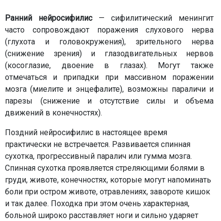
Ранний нейросифилис
— сифилитический менингит
часто сопровождают поражения слухового нерва
(глухота и головокружения), зрительного нерва
(снижение зрения) и глазодвигательных нервов
(косоглазие, двоение в глазах). Могут также
отмечаться и припадки при массивном поражении
мозга (миелите и энцефалите), возможны параличи и
парезы (снижение и отсутствие силы и объема
движений в конечностях).
Поздний нейросифилис в настоящее время
практически не встречается. Развивается спинная
сухотка, прогрессивный паралич или гумма мозга.
Спинная сухотка проявляется стреляющими болями в
груди, животе, конечностях, которые могут напоминать
боли при остром животе, отравлениях, завороте кишок
и так далее. Походка при этом очень характерная,
больной широко расставляет ноги и сильно ударяет