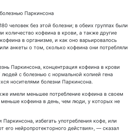
80 человек без этой болезни; в обеих группах были
ли количество кофеина в крови, а также другие
офеина в организме, и как оно варьировалось
или анкеты о том, сколько кофеина они потребляли
лезнь Паркинсона, концентрация кофеина в крови
 У людей с болезнью с нормальной копией гена
ихся носителями болезни Паркинсона.
акже имели меньшее потребление кофеина в своем
 меньше кофеина в день, чем люди, у которых не
 Паркинсона, избегать употребления кофе, или
от его нейропротекторного действия», — сказал