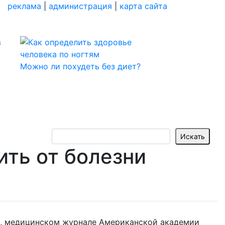
реклама
|
администрация
|
карта сайта
Можно ли похудеть без диет?
ть от болезни
®, медицинском журнале Американской академии