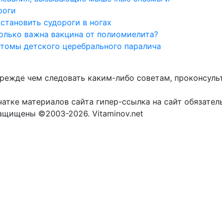
роги
остановить судороги в ногах
олько важна вакцина от полиомиелита?
томы детского церебрального паралича
прежде чем следовать каким-либо советам, проконсуль
атке материалов сайта гипер-ссылка на сайт обязател
защищены ©2003-2026. Vitaminov.net