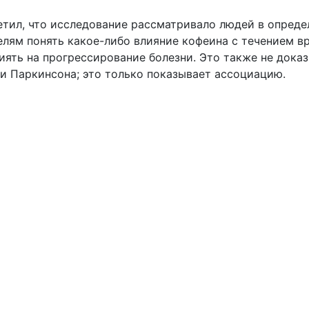
етил, что исследование рассматривало людей в опреде
лям понять какое-либо влияние кофеина с течением вр
иять на прогрессирование болезни. Это также не дока
и Паркинсона; это только показывает ассоциацию.