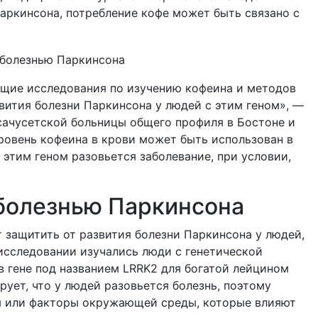
Паркинсона, потребление кофе может быть связано с
щие исследования по изучению кофеина и методов
вития болезни Паркинсона у людей с этим геном», —
сачусетской больницы общего профиля в Бостоне и
ровень кофеина в крови может быть использован в
 этим геном разовьется заболевание, при условии,
 болезнью Паркинсона
 защитить от развития болезни Паркинсона у людей,
 исследовании изучались люди с генетической
в гене под названием LRRK2 для богатой лейцином
рует, что у людей разовьется болезнь, поэтому
ы или факторы окружающей среды, которые влияют