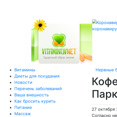
коронавиру
Витамины
Нервные 
Диеты для похудания
Кофе
Новости
Перечень заболеваний
Парк
Ваша внешность
Как бросить курить
Питание
27 октября
Массаж
Согласно н