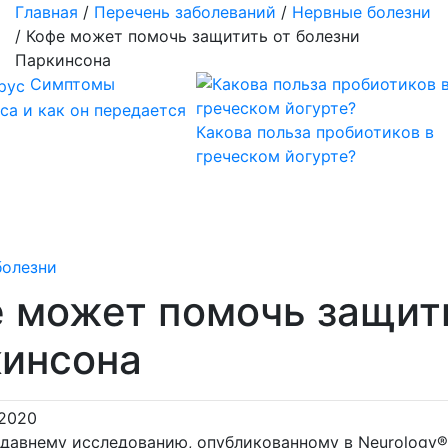
Главная
/
Перечень заболеваний
/
Нервные болезни
/
Кофе может помочь защитить от болезни
Паркинсона
Симптомы
са и как он передается
Какова польза пробиотиков в
греческом йогурте?
болезни
 может помочь защити
инсона
 2020
едавнему исследованию, опубликованному в Neurology