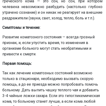
греческого кома — это сон, но сон, при котором
челевека невозможно разбудить (настолько глубоко
утрачено сознание) и он никак не реагирует на внешние
раздражители (звуки, свет, холод, тепло, боль и т.п.).
Симптомы и течение:
Развитие коматозного состояния — всегда грозный
признак, и, если упустить время, то изменения в
организме больного могут стать необратимыми и
привести к смерти.
Первая помощь:
Так как лечение коматозных состояний возможно
только в стационаре, необходимо вызвать скорую
помощь, а до ее приезда можно попробовать помочь
больному. Дать выпить чашку теплого чая и добавить
3-4 чайные ложки сахара. Если это гипогликемическая
кома, то больному станет лучше, а если кома любой