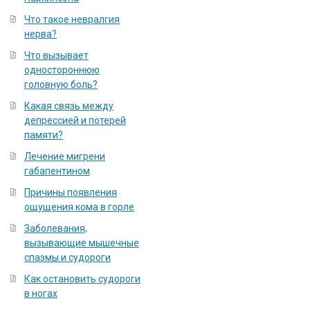
Что такое невралгия
нерва?
Что вызывает
одностороннюю
головную боль?
Какая связь между
депрессией и потерей
памяти?
Лечение мигрени
габапентином
Причины появления
ощущения кома в горле
Заболевания,
вызывающие мышечные
спазмы и судороги
Как остановить судороги
в ногах