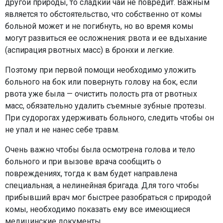
другой природы, то сладкий чай не повредит. Важным
является то обстоятельство, что собственно от комы
больной может и не погибнуть, но во время комы
могут развиться ее осложнения: рвота и ее вдыхание
(аспирация рвотных масс) в бронхи и легкие.
Поэтому при первой помощи необходимо уложить
больного на бок или повернуть голову на бок, если
рвота уже была — очистить полость рта от рвотных
масс, обязательно удалить съемные зубные протезы.
При судорогах удерживать больного, следить чтобы он
не упал и не нанес себе травм.
Очень важно чтобы была осмотрена голова и тело
больного и при вызове врача сообщить о
повреждениях, тогда к вам будет направлена
специальная, а нелинейная бригада. Для того чтобы
прибывший врач мог быстрее разобраться с природой
комы, необходимо показать ему все имеющиеся
медицинские документы.