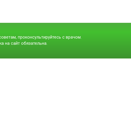
оветам, проконсультируйтесь с врачом.
а на сайт обязательна.
t