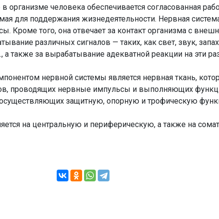
 в организме человека обеспечивается согласованная рабо
имая для поддержания жизнедеятельности. Нервная систем
ы. Кроме того, она отвечает за контакт организма с внешн
тывание различных сигналов — таких, как свет, звук, запах
., а также за вырабатывание адекватной реакции на эти ра
онентом нервной системы является нервная ткань, котор
нов, проводящих нервные импульсы и выполняющих функ
, осуществляющих защитную, опорную и трофическую функ
яется на центральную и периферическую, а также на сома