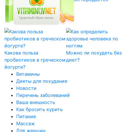
Какова польза
Можно ли похудеть без
пробиотиков в греческом
диет?
йогурте?
Витамины
Диеты для похудания
Новости
Перечень заболеваний
Ваша внешность
Как бросить курить
Питание
Массаж
Для женщин