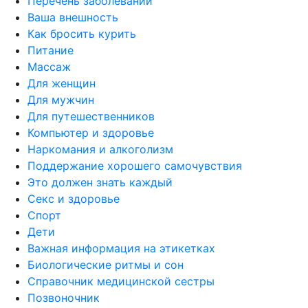
Перечень заболеваний
Ваша внешность
Как бросить курить
Питание
Массаж
Для женщин
Для мужчин
Для путешественников
Компьютер и здоровье
Наркомания и алкоголизм
Поддержание хорошего самочувствия
Это должен знать каждый
Секс и здоровье
Спорт
Дети
Важная информация на этикетках
Биологические ритмы и сон
Справочник медицинской сестры
Позвоночник