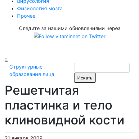
Вирусология
Физиология мозга
Прочее
Следите за нашими обновлениями через
;
;;
Структурные
образования лица
Решетчитая
пластинка и тело
клиновидной кости
21 января 2009