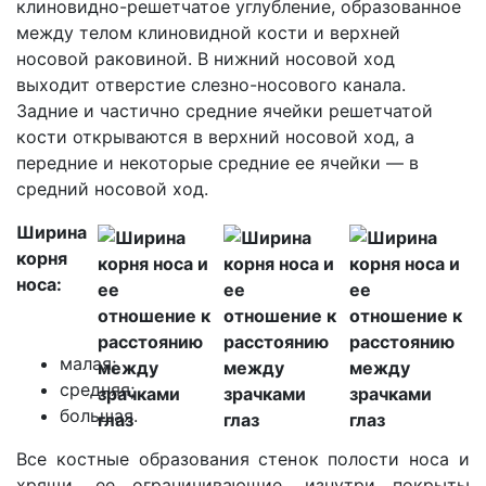
клиновидно-решетчатое углубление, образованное
между телом клиновидной кости и верхней
носовой раковиной. В нижний носовой ход
выходит отверстие слезно-носового канала.
Задние и частично средние ячейки решетчатой
кости открываются в верхний носовой ход, а
передние и некоторые средние ее ячейки — в
средний носовой ход.
Ширина
корня
носа:
малая;
средняя;
большая.
Все костные образования стенок полости носа и
хрящи, ее ограничивающие, изнутри покрыты