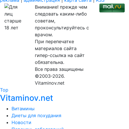
реклама
|
администрация
|
карта сайта
|
RSS
Внимание! прежде чем
следовать каким-либо
советам,
проконсультируйтесь с
врачом.
При перепечатке
материалов сайта
гипер-ссылка на сайт
обязательна.
Все права защищены
©2003-2026.
Vitaminov.net
Top
Vitaminov.net
Витамины
Диеты для похудания
Новости