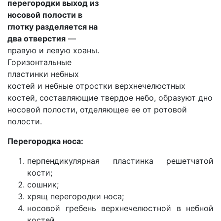
перегородки выход из
носовой полости в
глотку разделяется на
два отверстия
—
правую и левую хоаны.
Горизонтальные
пластинки небных
костей и небные отростки верхнечелюстных
костей, составляющие твердое небо, образуют дно
носовой полости, отделяющее ее от ротовой
полости.
Перегородка носа:
перпендикулярная пластинка решетчатой
кости;
сошник;
хрящ перегородки носа;
носовой гребень верхнечелюстной в небной
костей.