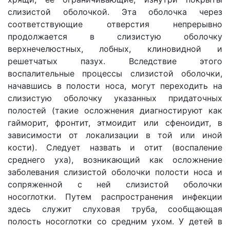
слизистой оболочкой. Эта оболочка через
соответствующие отверстия непрерывно
продолжается в слизистую оболочку
верхнечелюстных, лобных, клиновидной и
решетчатых пазух. Вследствие этого
воспалительные процессы слизистой оболочки,
начавшись в полости носа, могут переходить на
слизистую оболочку указанных придаточных
полостей (такие осложнения диагностируют как
гайморит, фронтит, этмоидит или сфеноидит, в
зависимости от локализации в той или иной
кости). Следует назвать и отит (воспаление
среднего уха), возникающий как осложнение
заболевания слизистой оболочки полости носа и
сопряженной с ней слизистой оболочки
носоглотки. Путем распространения инфекции
здесь служит слуховая труба, сообщающая
полость носоглотки со средним ухом. У детей в