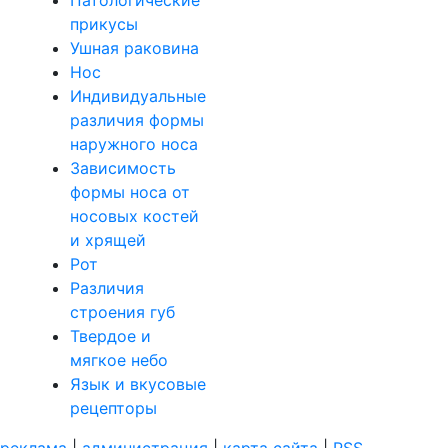
Патологические
прикусы
Ушная раковина
Нос
Индивидуальные
различия формы
наружного носа
Зависимость
формы носа от
носовых костей
и хрящей
Рот
Различия
строения губ
Твердое и
мягкое небо
Язык и вкусовые
рецепторы