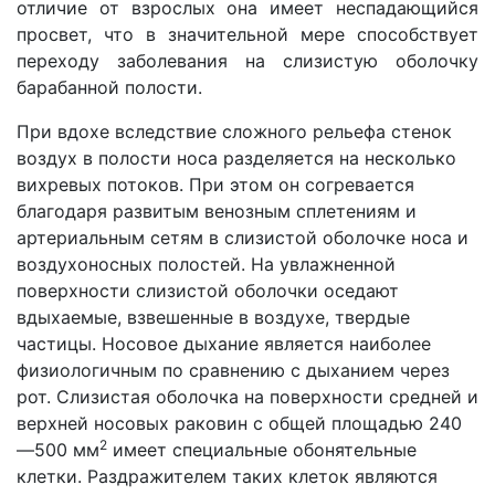
отличие от взрослых она имеет неспадающийся
просвет, что в значительной мере способствует
переходу заболевания на слизистую оболочку
барабанной полости.
При вдохе вследствие сложного рельефа стенок
воздух в полости носа разделяется на несколько
вихревых потоков. При этом он согревается
благодаря развитым венозным сплетениям и
артериальным сетям в слизистой оболочке носа и
воздухоносных полостей. На увлажненной
поверхности слизистой оболочки оседают
вдыхаемые, взвешенные в воздухе, твердые
частицы. Носовое дыхание является наиболее
физиологичным по сравнению с дыханием через
рот. Слизистая оболочка на поверхности средней и
верхней носовых раковин с общей площадью 240
2
—500 мм
имеет специальные обонятельные
клетки. Раздражителем таких клеток являются