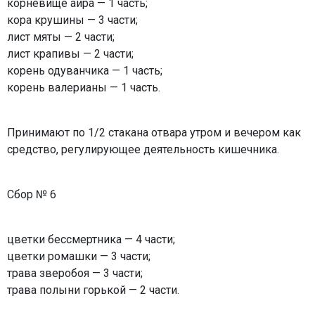
корневище аира — 1 часть;
кора крушины — 3 части;
лист мяты — 2 части;
лист крапивы — 2 части;
корень одуванчика — 1 часть;
корень валерианы — 1 часть.
Принимают по 1/2 стакана отвара утром и вечером как
средство, регулирующее деятельность кишечника.
Сбор № 6
цветки бессмертника — 4 части;
цветки ромашки — 3 части;
трава зверобоя — 3 части;
трава полыни горькой — 2 части.