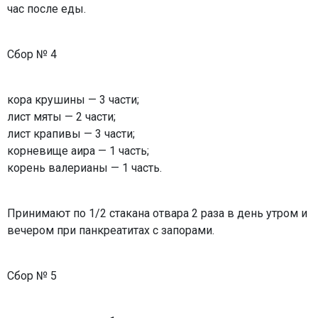
час после еды.
Сбор № 4
кора крушины — 3 части;
лист мяты — 2 части;
лист крапивы — 3 части;
корневище аира — 1 часть;
корень валерианы — 1 часть.
Принимают по 1/2 стакана отвара 2 раза в день утром и
вечером при панкреатитах с запорами.
Сбор № 5