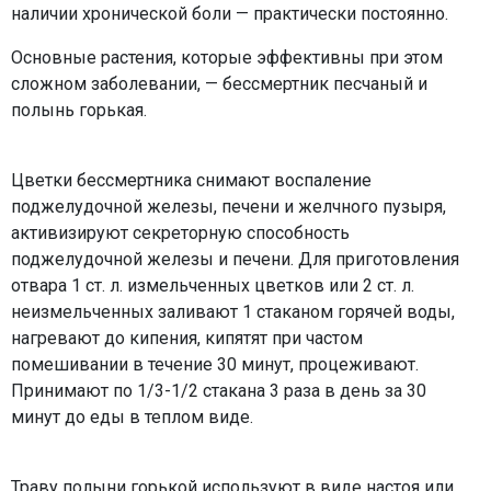
наличии хронической боли — практически постоянно.
Основные растения, которые эффективны при этом
сложном заболевании, — бессмертник песчаный и
полынь горькая.
Цветки бессмертника снимают воспаление
поджелудочной железы, печени и желчного пузыря,
активизируют секреторную способность
поджелудочной железы и печени. Для приготовления
отвара 1 ст. л. измельченных цветков или 2 ст. л.
неизмельченных заливают 1 стаканом горячей воды,
нагревают до кипения, кипятят при частом
помешивании в течение 30 минут, процеживают.
Принимают по 1/3-1/2 стакана 3 раза в день за 30
минут до еды в теплом виде.
Траву полыни горькой используют в виде настоя или