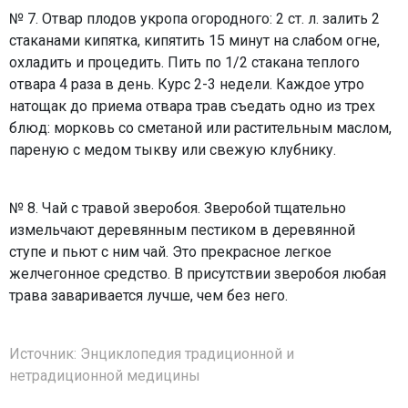
№ 7. Отвар плодов укропа огородного: 2 ст. л. залить 2
стаканами кипятка, кипятить 15 минут на слабом огне,
охладить и процедить. Пить по 1/2 стакана теплого
отвара 4 раза в день. Курс 2-3 недели. Каждое утро
натощак до приема отвара трав съедать одно из трех
блюд: морковь со сметаной или растительным маслом,
пареную с медом тыкву или свежую клубнику.
№ 8. Чай с травой зверобоя. Зверобой тщательно
измельчают деревянным пестиком в деревянной
ступе и пьют с ним чай. Это прекрасное легкое
желчегонное средство. В присутствии зверобоя любая
трава заваривается лучше, чем без него.
Источник:
Энциклопедия традиционной и
нетрадиционной медицины