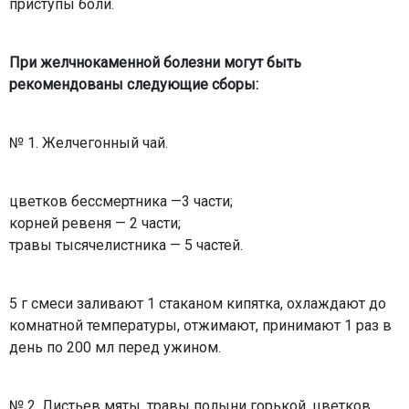
приступы боли.
При желчнокаменной болезни могут быть
рекомендованы следующие сборы:
№ 1. Желчегонный чай.
цветков бессмертника —3 части;
корней ревеня — 2 части;
травы тысячелистника — 5 частей.
5 г смеси заливают 1 стаканом кипятка, охлаждают до
комнатной температуры, отжимают, принимают 1 раз в
день по 200 мл перед ужином.
№ 2. Листьев мяты, травы полыни горькой, цветков