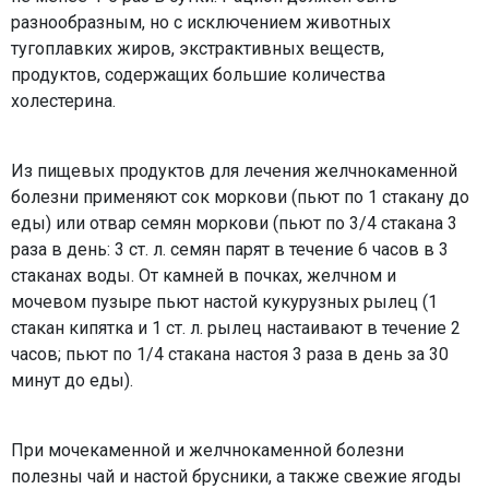
разнообразным, но с исключением животных
тугоплавких жиров, экстрактивных веществ,
продуктов, содержащих большие количества
холестерина.
Из пищевых продуктов для лечения желчнокаменной
болезни применяют сок моркови (пьют по 1 стакану до
еды) или отвар семян моркови (пьют по 3/4 стакана 3
раза в день: 3 ст. л. семян парят в течение 6 часов в 3
стаканах воды. От камней в почках, желчном и
мочевом пузыре пьют настой кукурузных рылец (1
стакан кипятка и 1 ст. л. рылец настаивают в течение 2
часов; пьют по 1/4 стакана настоя 3 раза в день за 30
минут до еды).
При мочекаменной и желчнокаменной болезни
полезны чай и настой брусники, а также свежие ягоды