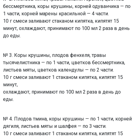
бессмертника, коры крушины, корней одуванчика — по
1 части, корней марены красильной — 4 части.
10 г смеси заливают стаканом кипятка, кипятят 15
минут, охлаждают, принимают по 100 мл 2 раза в день
до еды.
№ 3. Коры крушины, плодов фенхеля, травы
тысячелистника — по 1 части, цветков бессмертника,
листьев мяты, цветков календулы — по 2 части.
10 г смеси заливают 1 стаканом кипятка, кипятят 15
минут,
охлаждают, принимают по 100 мл 2 раза в день до
еды.
№ 4. Плодов тмина, коры крушины — по 1 части, корней
дягиля, листьев мяты и шалфея — по 3 части.
10 г смеси заливают 1 стаканом кипятка, кипятят 15