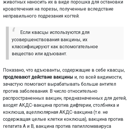
животных наносить их в виде порошка для остановки
кровотечения на порезы, полученные вследствие
неправильного подрезания когтей.
Если квасцы используются для
усовершенствования вакцины, их
классифицируют как вспомогательное
вещество или адъювант.
Показано, что адъюванты, содержащие в себе квасцы,
продлевают действие вакцины
и, по всей видимости,
зачастую помогают вырабатывать больше антител
против заболевания. В число относительно
распространенных вакцин, предназначенных для детей,
входят АКДС-вакцина против дифтерии, столбняка и
коклюша, ацеллюлярная АКДС-вакцина (т.е. не
содержащая целые клетки коклюша), вакцина против
гепатита A и B, вакцина против папилломавируса