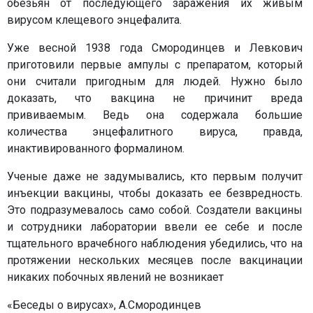
обезьян от последующего заражения их живым
вирусом клещевого энцефалита.
Уже весной 1938 года Смородинцев и Левкович
приготовили первые ампулы с препаратом, который
они считали пригодным для людей. Нужно было
доказать, что вакцина не причинит вреда
прививаемым. Ведь она содержала большие
количества энцефалитного вируса, правда,
инактивированного формалином.
Ученые даже не задумывались, кто первым получит
инъекции вакцины, чтобы доказать ее безвредность.
Это подразумевалось само собой. Создатели вакцины
и сотрудники лаборатории ввели ее себе и после
тщательного врачебного наблюдения убедились, что на
протяжении нескольких месяцев после вакцинации
никаких побочных явлений не возникает
«Беседы о вирусах», А.Смородинцев