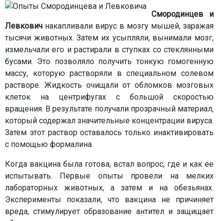
Смородинцев и
Левкович
накапливали вирус в мозгу мышей, заражая
тысячи животных. Затем их усыпляли, вынимали мозг,
измельчали его и растирали в ступках со стеклянными
бусами. Это позволяло получить тонкую гомогенную
массу, которую растворяли в специальном солевом
растворе. Жидкость очищали от обломков мозговых
клеток на центрифугах с большой скоростью
вращения. В результате получали прозрачный материал,
который содержал значительные концентрации вируса.
Затем этот раствор оставалось только инактивировать
с помощью формалина.
Когда вакцина была готова, встал вопрос, где и как ее
испытывать. Первые опыты провели на мелких
лабораторных животных, а затем и на обезьянах.
Эксперименты показали, что вакцина не причиняет
вреда, стимулирует образование антител и защищает