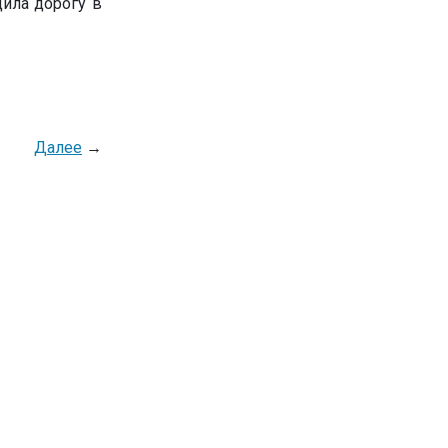
ила дорогу в
Далее
→