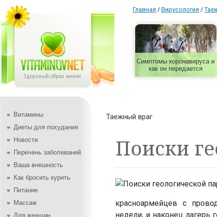
Главная
/
Вирусология
/
Тае
Симптомы коронавируса и
как он передается
Витамины
Таежный враг
Диеты для похудания
Поиски ге
Новости
Перечень заболеваний
Ваша внешность
Как бросить курить
Питание
красноармейцев с прово
Массаж
недели, и наконец лагерь г
Для женщин