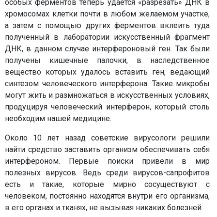
особых ферментов теперь удается «разрезать» ДНК в
хромосомах клетки почти в любом желаемом участке,
а затем с помощью других ферментов вклеить туда
полученный в лаборатории искусственный фрагмент
ДНК, в данном случае интерфероновый ген. Так были
получены кишечные палочки, в наследственное
вещество которых удалось вставить ген, ведающий
синтезом человеческого интерферона. Такие микробы
могут жить и размножаться в искусственных условиях,
продуцируя человеческий интерферон, который столь
необходим нашей медицине.
Около 10 лет назад советские вирусологи решили
найти средство заставить организм обеспечивать себя
интерфероном. Первые поиски привели в мир
полезных вирусов. Ведь среди вирусов-сапрофитов
есть и такие, которые мирно сосуществуют с
человеком, постоянно находятся внутри его организма,
в его органах и тканях, не вызывая никаких болезней.