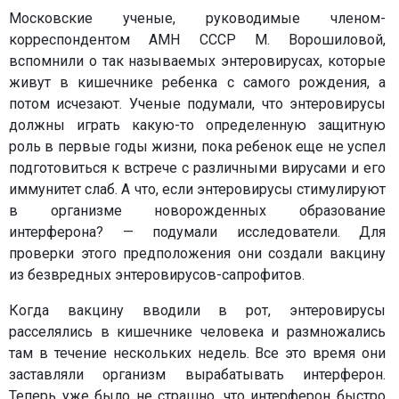
Московские ученые, руководимые членом-
корреспондентом АМН СССР М. Ворошиловой,
вспомнили о так называемых энтеровирусах, которые
живут в кишечнике ребенка с самого рождения, а
потом исчезают. Ученые подумали, что энтеровирусы
должны играть какую-то определенную защитную
роль в первые годы жизни, пока ребенок еще не успел
подготовиться к встрече с различными вирусами и его
иммунитет слаб. А что, если энтеровирусы стимулируют
в организме новорожденных образование
интерферона? — подумали исследователи. Для
проверки этого предположения они создали вакцину
из безвредных энтеровирусов-сапрофитов.
Когда вакцину вводили в рот, энтеровирусы
расселялись в кишечнике человека и размножались
там в течение нескольких недель. Все это время они
заставляли организм вырабатывать интерферон.
Теперь уже было не страшно, что интерферон быстро