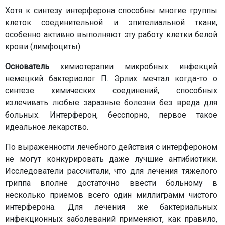
Хотя к синтезу интерферона способны многие группы
клеток соединительной и эпителиальной ткани,
особенно активно выполняют эту работу клетки белой
крови (лимфоциты).
Основатель
химиотерапии микробных инфекций
немецкий бактериолог П. Эрлих мечтал когда-то о
синтезе химических соединений, способных
излечивать любые заразные болезни без вреда для
больных. Интерферон, бесспорно, первое такое
идеальное лекарство.
По выраженности лечебного действия с интерфероном
не могут конкурировать даже лучшие антибиотики.
Исследователи рассчитали, что для лечения тяжелого
гриппа вполне достаточно ввести больному в
несколько приемов всего один миллиграмм чистого
интерферона. Для лечения же бактериальных
инфекционных заболеваний применяют, как правило,