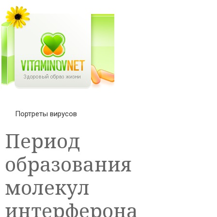
Портреты вирусов
Период
образования
молекул
интерферона