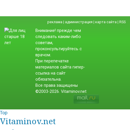
реклама
|
администрация
|
карта сайта
|
RSS
Внимание! прежде чем
следовать каким-либо
советам,
проконсультируйтесь с
врачом.
При перепечатке
материалов сайта гипер-
ссылка на сайт
обязательна.
Все права защищены
©2003-2026. Vitaminov.net
Top
Vitaminov.net