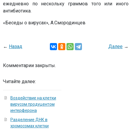
ежедневно по нескольку граммов того или иного
антибиотика.
«Беседы о вирусах», А.Смородинцев
←
Назад
Далее
→
Комментарии закрыты.
Читайте далее:
Воздействие на клетки
вирусом продуцентом
интерферона
Разделение ДНК в
хромосомах клетки