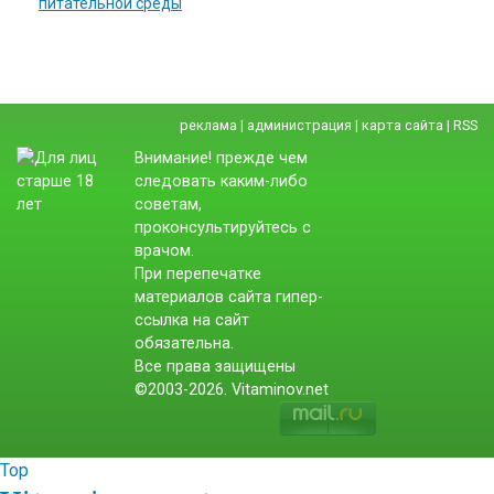
питательной среды
реклама
|
администрация
|
карта сайта
|
RSS
Внимание! прежде чем
следовать каким-либо
советам,
проконсультируйтесь с
врачом.
При перепечатке
материалов сайта гипер-
ссылка на сайт
обязательна.
Все права защищены
©2003-2026. Vitaminov.net
Top