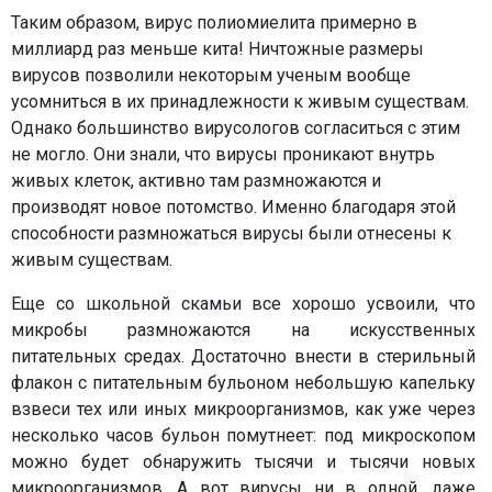
Таким образом, вирус полиомиелита примерно в
миллиард раз меньше кита! Ничтожные размеры
вирусов позволили некоторым ученым вообще
усомниться в их принадлежности к живым существам.
Однако большинство вирусологов согласиться с этим
не могло. Они знали, что вирусы проникают внутрь
живых клеток, активно там размножаются и
производят новое потомство. Именно благодаря этой
способности размножаться вирусы были отнесены к
живым существам.
Еще со школьной скамьи все хорошо усвоили, что
микробы размножаются на искусственных
питательных средах. Достаточно внести в стерильный
флакон с питательным бульоном небольшую капельку
взвеси тех или иных микроорганизмов, как уже через
несколько часов бульон помутнеет: под микроскопом
можно будет обнаружить тысячи и тысячи новых
микроорганизмов. А вот вирусы ни в одной, даже