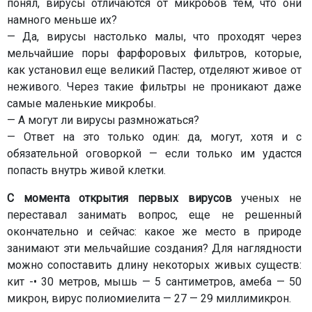
понял, вирусы отличаются от микробов тем, что они
намного меньше их?
— Да, вирусы настолько малы, что проходят через
мельчайшие поры фарфоровых фильтров, которые,
как установил еще великий Пастер, отделяют живое от
неживого. Через такие фильтры не проникают даже
самые маленькие микробы.
— А могут ли вирусы размножаться?
— Ответ на это только один: да, могут, хотя и с
обязательной оговоркой — если только им удастся
попасть внутрь живой клетки.
С момента открытия первых вирусов
ученых не
переставал занимать вопрос, еще не решенный
окончательно и сейчас: какое же место в природе
занимают эти мельчайшие создания? Для наглядности
можно сопоставить длину некоторых живых существ:
кит -• 30 метров, мышь — 5 сантиметров, амеба — 50
микрон, вирус полиомиелита — 27 — 29 миллимикрон.