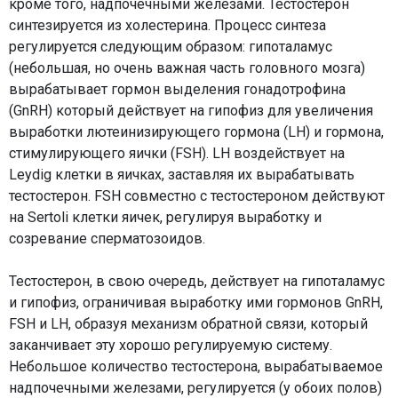
кроме того, надпочечными железами. Тестостерон
синтезируется из холестерина. Процесс синтеза
регулируется следующим образом: гипоталамус
(небольшая, но очень важная часть головного мозга)
вырабатывает гормон выделения гонадотрофина
(GnRH) который действует на гипофиз для увеличения
выработки лютеинизирующего гормона (LH) и гормона,
стимулирующего яички (FSH). LH воздействует на
Leydig клетки в яичках, заставляя их вырабатывать
тестостерон. FSH совместно с тестостероном действуют
на Sertoli клетки яичек, регулируя выработку и
созревание сперматозоидов.
Тестостерон, в свою очередь, действует на гипоталамус
и гипофиз, ограничивая выработку ими гормонов GnRH,
FSH и LH, образуя механизм обратной связи, который
заканчивает эту хорошо регулируемую систему.
Небольшое количество тестостерона, вырабатываемое
надпочечными железами, регулируется (у обоих полов)