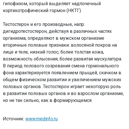
гипофизом, который выделяет надпочечный
кортикотрофический гормон (НКТГ).
Тестостерон и его производные, напр.
дигидротестостерон, действуя в различных частях
организма, определяют в мужском организме
вторичные половые признаки: волосяной покров на
лице и теле, низкий голос, более толстая кожа,
возможность облысения, более развитая мускулатура.
В период полового созревания смена гормонального
фона характеризуется появлением прыщей, скачком в
общем физическом развитии и увеличением мужских
половых органов. Тестостерон играет некоторую роль
в развитии половых органов и во взрослом организме,
но не так сильно, как в формирующемся.
Источник:
www.medinfo.ru