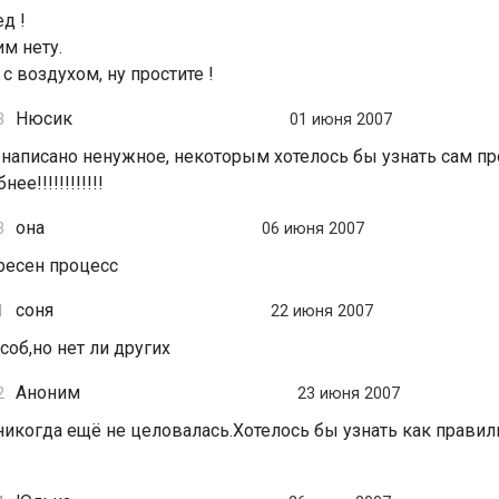
д !
им нету.
с воздухом, ну простите !
Нюсик
3
01 июня 2007
 написано ненужное, некоторым хотелось бы узнать сам пр
е!!!!!!!!!!!!
она
3
06 июня 2007
ресен процесс
соня
1
22 июня 2007
соб,но нет ли других
Аноним
2
23 июня 2007
никогда ещё не целовалась.Хотелось бы узнать как правил