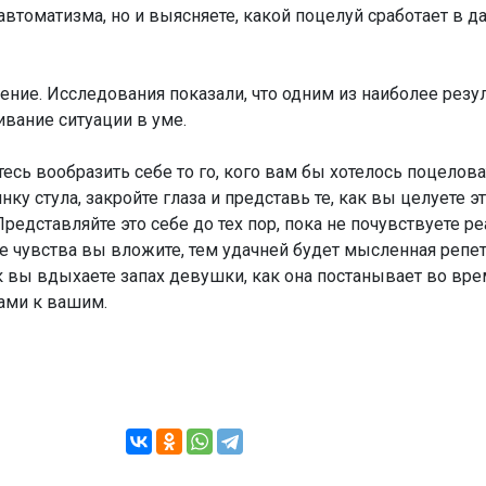
автоматизма, но и выясняете, какой поцелуй сработает в д
ние. Исследования показали, что одним из наиболее резу
ивание ситуации в уме.
йтесь вообразить себе то го, кого вам бы хотелось поцелова
ку стула, закройте глаза и представь те, как вы целуете эт
Представляйте это себе до тех пор, пока не почувствуете р
 чувства вы вложите, тем удачней будет мысленная репет
к вы вдыхаете запах девушки, как она постанывает во вре
ами к вашим.