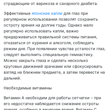
страдающим от варикоза и сахарного диабета.
Эффективные
японские капли
для глаз при
регулярном использовании позволят сохранить
остроту зрения на долгие годы. Однако мало
регулярно использовать капли, важно
придерживаться правильной системы питания,
отказаться от курения и алкоголя, соблюдать
режим дня. При появлении чувства усталости глаз,
следует выполнить специальную гимнастику.
Можно закрыть глаза и сделать несколько
круговых движений зрачками или сфокусировать
взгляд на ближнем предмете, а затем перевести на
дальний.
Необходимые витамины
Витамин А необходим для работы сетчатки – при
его недостатке наблюдается снижение остроты
зрения, особенно в вечернее время. Витамин С