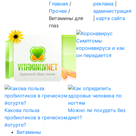
Главная
/
реклама
|
Прочее
/
администрация
Витамины для
|
карта сайта
глаз
Симптомы
коронавируса и как
он передается
Какова польза
Можно ли похудеть без
пробиотиков в греческом
диет?
йогурте?
Витамины