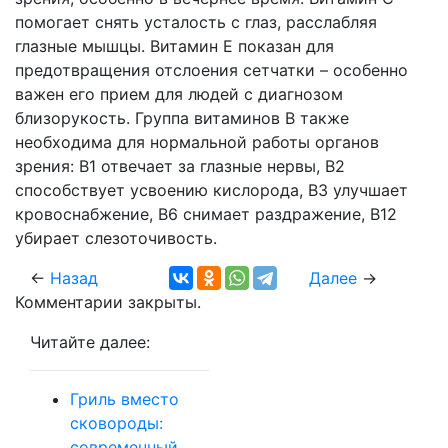
помогает снять усталость с глаз, расслабляя
глазные мышцы. Витамин Е показан для
предотвращения отслоения сетчатки – особенно
важен его прием для людей с диагнозом
близорукость. Группа витаминов В также
необходима для нормальной работы органов
зрения: В1 отвечает за глазные нервы, В2
способствует усвоению кислорода, В3 улучшает
кровоснабжение, В6 снимает раздражение, В12
убирает слезоточивость.
←
Назад
Далее
→
Комментарии закрыты.
Читайте далее:
Гриль вместо
сковороды:
современный