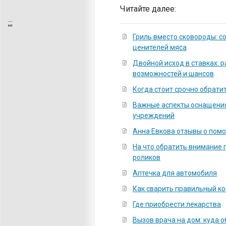
Читайте далее:
;
;;
Гриль вместо сковороды: 
ценителей мяса
Двойной исход в ставках: 
возможностей и шансов
Когда стоит срочно обратит
Важные аспекты оснащени
учреждений
Анна Евкова отзывы о пом
На что обратить внимание 
роликов
Аптечка для автомобиля
Как сварить правильный к
Где приобрести лекарства
Вызов врача на дом: куда 