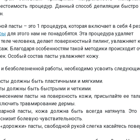
бестоимость процедур. Данный способ депиляции быстро
н.
й пасты – это 1 процедура, которая включает в себя 4 рез
ары
для этого нам не понадобятся. Эта процедура удаляет
теле человека, делает поверхностный пилинг, увлажняет к
аж. Благодаря особенностям такой методики происходит 
к. Особый состав пасты увлажняет кожу.
 и безболезненной работы, необходимо усвоить следующи
сты должны быть пластичными и мягкими.
ты должны быть быстрыми и четкими.
несением пасты на поверхность кожи, присыпайте ее та
исключить травмирование дермы.
арной пасты, кожа должна быть всегда натянута. Это 
снизит болевую чувствительность.
 «дорожки» пасты, свободной рукой слегка касайтесь пов
.