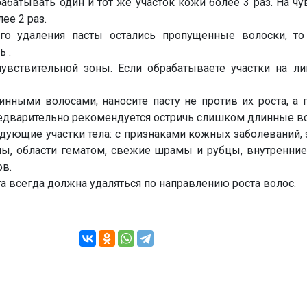
абатывать один и тот же участок кожи более 3 раз. На ч
ее 2 раз.
го удаления пасты остались пропущенные волоски, то
ь .
увствительной зоны. Если обрабатываете участки на ли
инными волосами, наносите пасту не против их роста, а п
редварительно рекомендуется остричь слишком длинные в
дующие участки тела: с признаками кожных заболеваний
мы, области гематом, свежие шрамы и рубцы, внутренние
в.
та всегда должна удаляться по направлению роста волос.