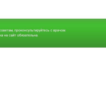
оветам, проконсультируйтесь с врачом.
а на сайт обязательна.
t