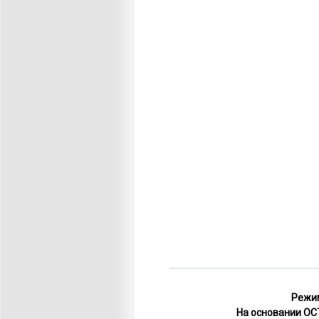
Режим
На основании ОСТ