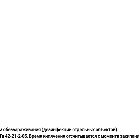
 обеззараживания (дезинфекции отдельных объектов).
а 42-21-2-85.
Время кипячения отсчитывается с момента закипан