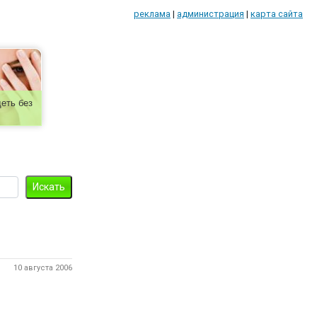
реклама
|
администрация
|
карта сайта
еть без
10 августа 2006